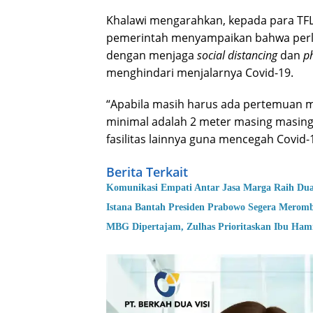
Khalawi mengarahkan, kepada para TFL
pemerintah menyampaikan bahwa perl
dengan menjaga
social distancing
dan
ph
menghindari menjalarnya Covid-19.
“Apabila masih harus ada pertemuan m
minimal adalah 2 meter masing masing
fasilitas lainnya guna mencegah Covid-1
Berita Terkait
Komunikasi Empati Antar Jasa Marga Raih Du
Istana Bantah Presiden Prabowo Segera Merom
MBG Dipertajam, Zulhas Prioritaskan Ibu Hamil