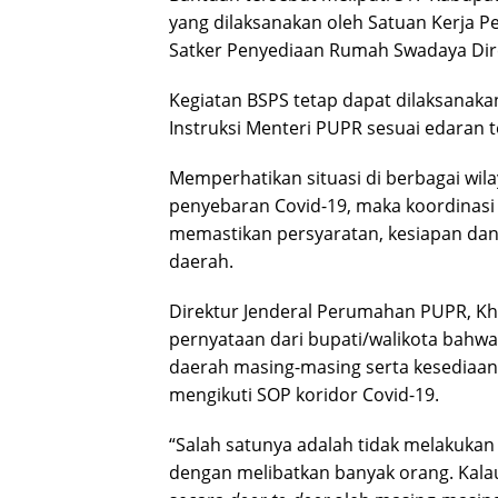
yang dilaksanakan oleh Satuan Kerja P
Satker Penyediaan Rumah Swadaya Dir
Kegiatan BSPS tetap dapat dilaksanak
Instruksi Menteri PUPR sesuai edaran
Memperhatikan situasi di berbagai wil
penyebaran Covid-19, maka koordinasi 
memastikan persyaratan, kesiapan dan 
daerah.
Direktur Jenderal Perumahan PUPR, K
pernyataan dari bupati/walikota bahwa 
daerah masing-masing serta kesediaan
mengikuti SOP koridor Covid-19.
“Salah satunya adalah tidak melakuk
dengan melibatkan banyak orang. Kalau