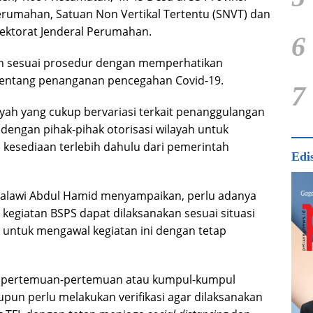
erumahan, Satuan Non Vertikal Tertentu (SNVT) dan
ektorat Jenderal Perumahan.
6
an sesuai prosedur dengan memperhatikan
 tentang penanganan pencegahan Covid-19.
7
ayah yang cukup bervariasi terkait penanggulangan
dengan pihak-pihak otorisasi wilayah untuk
kesediaan terlebih dahulu dari pemerintah
Edi
halawi Abdul Hamid menyampaikan, perlu adanya
kegiatan BSPS dapat dilaksanakan sesuai situasi
 untuk mengawal kegiatan ini dengan tetap
an pertemuan-pertemuan atau kumpul-kumpul
pun perlu melakukan verifikasi agar dilaksanakan