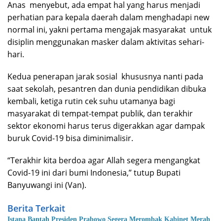
Anas menyebut, ada empat hal yang harus menjadi
perhatian para kepala daerah dalam menghadapi new
normal ini, yakni pertama mengajak masyarakat untuk
disiplin menggunakan masker dalam aktivitas sehari-
hari.
Kedua penerapan jarak sosial khususnya nanti pada
saat sekolah, pesantren dan dunia pendidikan dibuka
kembali, ketiga rutin cek suhu utamanya bagi
masyarakat di tempat-tempat publik, dan terakhir
sektor ekonomi harus terus digerakkan agar dampak
buruk Covid-19 bisa diminimalisir.
“Terakhir kita berdoa agar Allah segera mengangkat
Covid-19 ini dari bumi Indonesia,” tutup Bupati
Banyuwangi ini (Van).
Berita Terkait
Istana Bantah Presiden Prabowo Segera Merombak Kabinet Merah