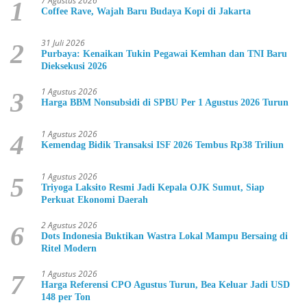
7 Agustus 2026
1
Coffee Rave, Wajah Baru Budaya Kopi di Jakarta
31 Juli 2026
2
Purbaya: Kenaikan Tukin Pegawai Kemhan dan TNI Baru
Dieksekusi 2026
1 Agustus 2026
3
Harga BBM Nonsubsidi di SPBU Per 1 Agustus 2026 Turun
1 Agustus 2026
4
Kemendag Bidik Transaksi ISF 2026 Tembus Rp38 Triliun
1 Agustus 2026
5
Triyoga Laksito Resmi Jadi Kepala OJK Sumut, Siap
Perkuat Ekonomi Daerah
2 Agustus 2026
6
Dots Indonesia Buktikan Wastra Lokal Mampu Bersaing di
Ritel Modern
1 Agustus 2026
7
Harga Referensi CPO Agustus Turun, Bea Keluar Jadi USD
148 per Ton