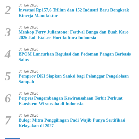
31 Juli 2026
2
Investasi Rp157,6 Triliun dan 152 Industri Baru Dongkrak
Kinerja Manufaktur
31 Juli 2026
3
Menkop Ferry Juliantono: Festival Bunga dan Buah Karo
2026 Jadi Etalase Hortikultura Indonesia
31 Juli 2026
4
BPOM Luncurkan Regulasi dan Pedoman Pangan Berbasis
Sains
31 Juli 2026
5
Pemprov DKI Siapkan Sanksi bagi Pelanggar Pengelolaan
Sampah
31 Juli 2026
6
Perpres Pengembangan Kewirausahaan Terbit Perkuat
Ekosistem Wirausaha di Indonesia
31 Juli 2026
7
Bulog: Mitra Penggilingan Padi Wajib Punya Sertifikasi
Kelayakan di 2027