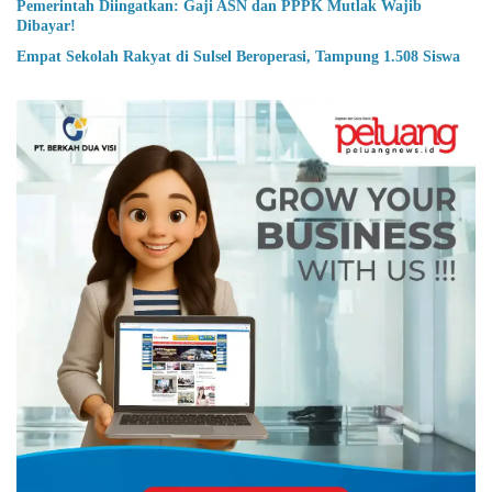
Pemerintah Diingatkan: Gaji ASN dan PPPK Mutlak Wajib
Dibayar!
Empat Sekolah Rakyat di Sulsel Beroperasi, Tampung 1.508 Siswa