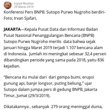
Irsyad Muchtar
29 Maret 2019
Konferensi Pers BNPB. Sutopo Purwo Nugroho berdiri-
Foto; Irvan Sjafari,
JAKARTA
—Kepala Pusat Data dan Informasi Badan
Pusat Nasional Penanggulangan Bencana (BNPB)
Sutopo Purwo Nugroho merilis data bahwa sejak
Januari hingga Maret 2019 terjadi 1.107 bencana alam
di Indonesia. Jumlah ini meningkat sebesar 32,4 persen
dibandingkan periode yang sama pada 2018, yaitu 836
kejadian.
“Bencana itu mulai dari dari gempa bumi, erupsi
gunung api, banjir longsor, puting beliung,” ujar
Sutopo dalam jumpa pers di gedung BNPB, Jakarta
Timur, Jumat (29/3/2019).
Dikatakannya , sebanyak 279 orang meninggal dunia,