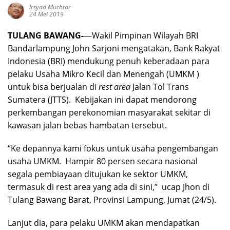
Irsyad Muchtar
24 Mei 2019
TULANG BAWANG-
—Wakil Pimpinan Wilayah BRI
Bandarlampung John Sarjoni mengatakan, Bank Rakyat
Indonesia (BRI) mendukung penuh keberadaan para
pelaku Usaha Mikro Kecil dan Menengah (UMKM )
untuk bisa berjualan di
rest area
Jalan Tol Trans
Sumatera (JTTS). Kebijakan ini dapat mendorong
perkembangan perekonomian masyarakat sekitar di
kawasan jalan bebas hambatan tersebut.
“Ke depannya kami fokus untuk usaha pengembangan
usaha UMKM. Hampir 80 persen secara nasional
segala pembiayaan ditujukan ke sektor UMKM,
termasuk di rest area yang ada di sini,” ucap Jhon di
Tulang Bawang Barat, Provinsi Lampung, Jumat (24/5).
Lanjut dia, para pelaku UMKM akan mendapatkan