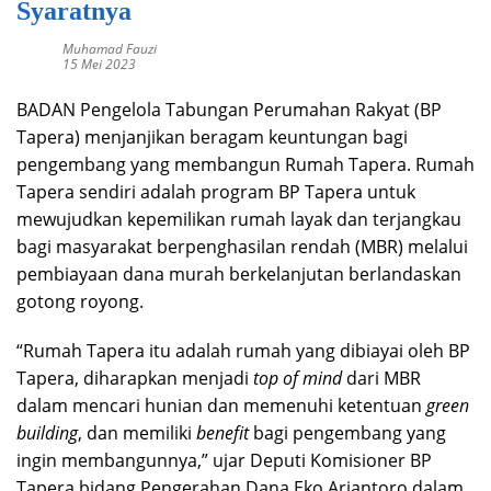
Syaratnya
Muhamad Fauzi
15 Mei 2023
BADAN Pengelola Tabungan Perumahan Rakyat (BP
Tapera) menjanjikan beragam keuntungan bagi
pengembang yang membangun Rumah Tapera. Rumah
Tapera sendiri adalah program BP Tapera untuk
mewujudkan kepemilikan rumah layak dan terjangkau
bagi masyarakat berpenghasilan rendah (MBR) melalui
pembiayaan dana murah berkelanjutan berlandaskan
gotong royong.
“Rumah Tapera itu adalah rumah yang dibiayai oleh BP
Tapera, diharapkan menjadi
top of mind
dari MBR
dalam mencari hunian dan memenuhi ketentuan
green
building
, dan memiliki
benefit
bagi pengembang yang
ingin membangunnya,” ujar Deputi Komisioner BP
Tapera bidang Pengerahan Dana Eko Ariantoro dalam