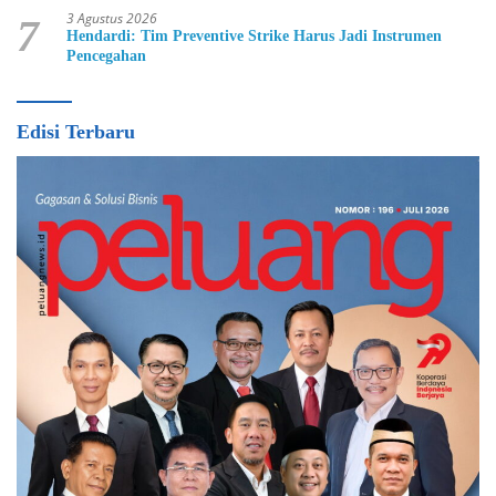
3 Agustus 2026
7
Hendardi: Tim Preventive Strike Harus Jadi Instrumen
Pencegahan
Edisi Terbaru