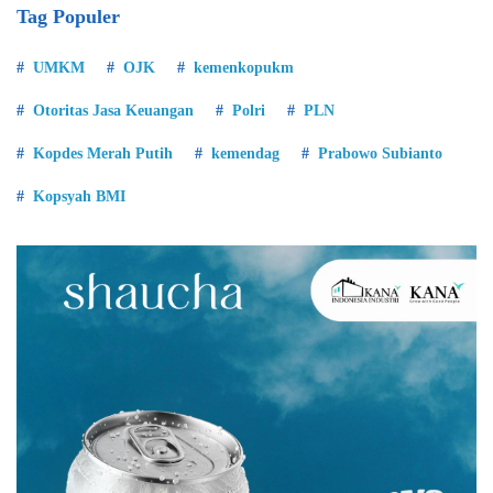
Tag Populer
UMKM
OJK
kemenkopukm
Otoritas Jasa Keuangan
Polri
PLN
Kopdes Merah Putih
kemendag
Prabowo Subianto
Kopsyah BMI