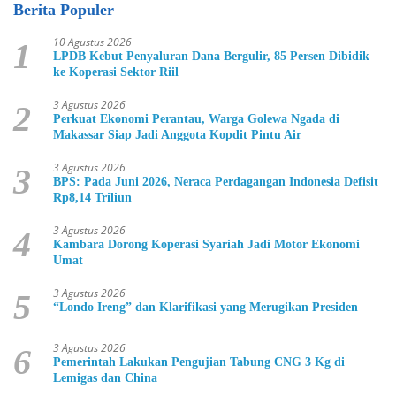
Berita Populer
10 Agustus 2026
1
LPDB Kebut Penyaluran Dana Bergulir, 85 Persen Dibidik
ke Koperasi Sektor Riil
3 Agustus 2026
2
Perkuat Ekonomi Perantau, Warga Golewa Ngada di
Makassar Siap Jadi Anggota Kopdit Pintu Air
3 Agustus 2026
3
BPS: Pada Juni 2026, Neraca Perdagangan Indonesia Defisit
Rp8,14 Triliun
3 Agustus 2026
4
Kambara Dorong Koperasi Syariah Jadi Motor Ekonomi
Umat
3 Agustus 2026
5
“Londo Ireng” dan Klarifikasi yang Merugikan Presiden
3 Agustus 2026
6
Pemerintah Lakukan Pengujian Tabung CNG 3 Kg di
Lemigas dan China