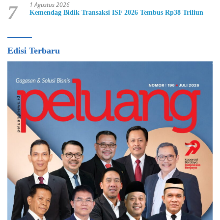
1 Agustus 2026
7
Kemendag Bidik Transaksi ISF 2026 Tembus Rp38 Triliun
Edisi Terbaru