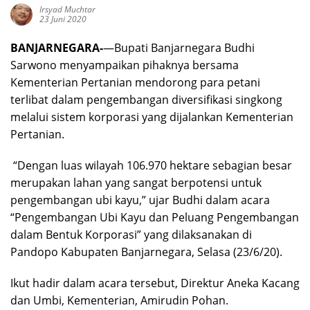
Irsyad Muchtar
23 Juni 2020
BANJARNEGARA-
—Bupati Banjarnegara Budhi
Sarwono menyampaikan pihaknya bersama
Kementerian Pertanian mendorong para petani
terlibat dalam pengembangan diversifikasi singkong
melalui sistem korporasi yang dijalankan Kementerian
Pertanian.
“Dengan luas wilayah 106.970 hektare sebagian besar
merupakan lahan yang sangat berpotensi untuk
pengembangan ubi kayu,” ujar Budhi dalam acara
“Pengembangan Ubi Kayu dan Peluang Pengembangan
dalam Bentuk Korporasi” yang dilaksanakan di
Pandopo Kabupaten Banjarnegara, Selasa (23/6/20).
Ikut hadir dalam acara tersebut, Direktur Aneka Kacang
dan Umbi, Kementerian, Amirudin Pohan.