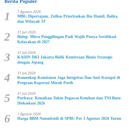
Berita Populer
7 Agustus 2026
1
MBG Dipertajam, Zulhas Prioritaskan Ibu Hamil, Balita,
dan Wilayah 3T
31 Juli 2026
2
Bulog: Mitra Penggilingan Padi Wajib Punya Sertifikasi
Kelayakan di 2027
31 Juli 2026
3
KADIN DKI Jakarta Bidik Kemitraan Bisnis Strategis
dengan Jepang
31 Juli 2026
4
Kemenkop Komitmen Jaga Integritas Dan Anti Korupsi di
Program Koperasi Merah Putih
31 Juli 2026
5
Purbaya: Kenaikan Tukin Pegawai Kemhan dan TNI Baru
Dieksekusi 2026
1 Agustus 2026
6
Harga BBM Nonsubsidi di SPBU Per 1 Agustus 2026 Turun