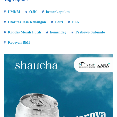
UMKM
OJK
kemenkopukm
Otoritas Jasa Keuangan
Polri
PLN
Kopdes Merah Putih
kemendag
Prabowo Subianto
Kopsyah BMI