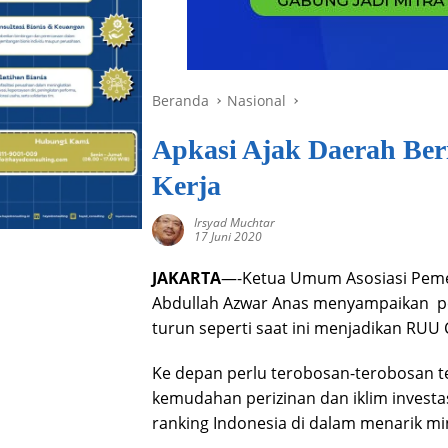
Beranda
Nasional
Apkasi Ajak Daerah Be
Kerja
Irsyad Muchtar
17 Juni 2020
JAKARTA
—-Ketua Umum Asosiasi Pemer
Abdullah Azwar Anas menyampaikan p
turun seperti saat ini menjadikan RUU C
Ke depan perlu terobosan-terobosan 
kemudahan perizinan dan iklim investas
ranking Indonesia di dalam menarik mi