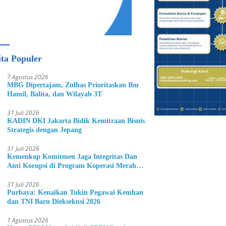
ita Populer
7 Agustus 2026
MBG Dipertajam, Zulhas Prioritaskan Ibu
Hamil, Balita, dan Wilayah 3T
31 Juli 2026
KADIN DKI Jakarta Bidik Kemitraan Bisnis
Strategis dengan Jepang
31 Juli 2026
Kemenkop Komitmen Jaga Integritas Dan
Anti Korupsi di Program Koperasi Merah
Putih
31 Juli 2026
Purbaya: Kenaikan Tukin Pegawai Kemhan
dan TNI Baru Dieksekusi 2026
1 Agustus 2026