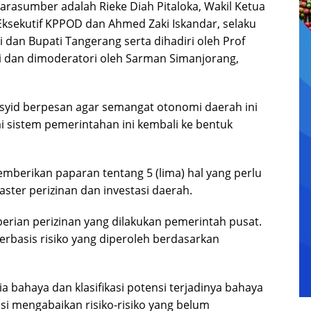
narasumber adalah Rieke Diah Pitaloka, Wakil Ketua
 Eksekutif KPPOD dan Ahmed Zaki Iskandar, selaku
dan Bupati Tangerang serta dihadiri oleh Prof
i dan dimoderatori oleh Sarman Simanjorang,
asyid berpesan agar semangat otonomi daerah ini
 sistem pemerintahan ini kembali ke bentuk
mberikan paparan tentang 5 (lima) hal yang perlu
ster perizinan dan investasi daerah.
rian perizinan yang dilakukan pemerintah pusat.
erbasis risiko yang diperoleh berdasarkan
a bahaya dan klasifikasi potensi terjadinya bahaya
ensi mengabaikan risiko-risiko yang belum