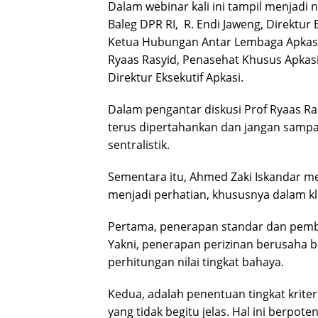
Dalam webinar kali ini tampil menjadi 
Baleg DPR RI, R. Endi Jaweng, Direktur
Ketua Hubungan Antar Lembaga Apkasi 
Ryaas Rasyid, Penasehat Khusus Apkas
Direktur Eksekutif Apkasi.
Dalam pengantar diskusi Prof Ryaas R
terus dipertahankan dan jangan sampai
sentralistik.
Sementara itu, Ahmed Zaki Iskandar me
menjadi perhatian, khususnya dalam kla
Pertama, penerapan standar dan pembe
Yakni, penerapan perizinan berusaha b
perhitungan nilai tingkat bahaya.
Kedua, adalah penentuan tingkat kriteri
yang tidak begitu jelas. Hal ini berpot