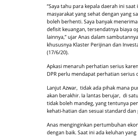
“Saya tahu para kepala daerah ini saat 
masyarakat yang sehat dengan yang saki
boleh berhenti. Saya banyak menerima
defisit keuangan, tersendatnya biaya o
lainnya,” ujar Anas dalam sambutann
khususnya Klaster Perijinan dan Investa
(17/6/20).
Apkasi menaruh perhatian serius kare
DPR perlu mendapat perhatian serius d
Lanjut Azwar, tidak ada pihak mana p
akan berakhir. Ia lantas berujar, di sa
tidak boleh mandeg, yang tentunya p
kehati-hatian dan sesuai standard dan
Anas menginginkan pertumbuhan ekonom
dengan baik. Saat ini ada keluhan yang 