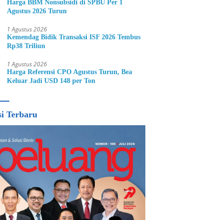
Harga BBM Nonsubsidi di SPBU Per 1
Agustus 2026 Turun
1 Agustus 2026
Kemendag Bidik Transaksi ISF 2026 Tembus
Rp38 Triliun
1 Agustus 2026
Harga Referensi CPO Agustus Turun, Bea
Keluar Jadi USD 148 per Ton
si Terbaru