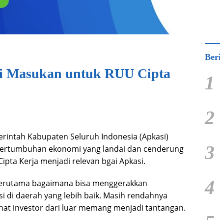
Ber
ri Masukan untuk RUU Cipta
1
2
intah Kabupaten Seluruh Indonesia (Apkasi)
3
ertumbuhan ekonomi yang landai dan cenderung
ipta Kerja menjadi relevan bgai Apkasi.
4
terutama bagaimana bisa menggerakkan
i di daerah yang lebih baik. Masih rendahnya
nat investor dari luar memang menjadi tantangan.