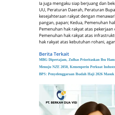
Ia juga mengaku siap berjuang dan b
UU, Peraturan Daerah, Peraturan Bupa
kesejahteraan rakyat dengan menawark
pangan, papan; Kedua, Pemenuhan hak 
Pemenuhan hak rakyat atas pekerjaan d
Pemenuhan hak rakyat atas infrastruk
hak rakyat atas kebutuhan rohani, ag
Berita Terkait
MBG Dipertajam, Zulhas Prioritaskan Ibu Hamil
Menuju NZE 2050, Kemenperin Perkuat Industr
BPS: Penyelenggaraan Ibadah Haji 2026 Masu