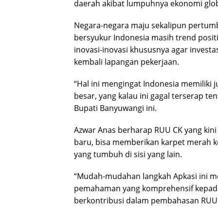
daerah akibat lumpuhnya ekonomi glob
Negara-negara maju sekalipun pertu
bersyukur Indonesia masih trend posit
inovasi-inovasi khususnya agar investa
kembali lapangan pekerjaan.
“Hal ini mengingat Indonesia memiliki 
besar, yang kalau ini gagal terserap t
Bupati Banyuwangi ini.
Azwar Anas berharap RUU CK yang kini
baru, bisa memberikan karpet merah ke
yang tumbuh di sisi yang lain.
“Mudah-mudahan langkah Apkasi ini 
pemahaman yang komprehensif kepada 
berkontribusi dalam pembahasan RUU Ci