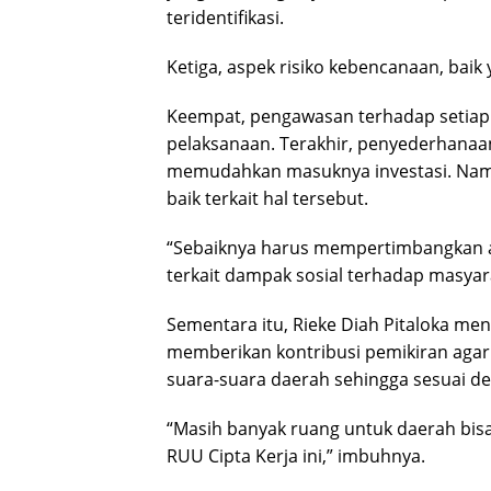
teridentifikasi.
Ketiga, aspek risiko kebencanaan, bai
Keempat, pengawasan terhadap setiap 
pelaksanaan. Terakhir, penyederhanaan
memudahkan masuknya investasi. Nam
baik terkait hal tersebut.
“Sebaiknya harus mempertimbangkan as
terkait dampak sosial terhadap masyarak
Sementara itu, Rieke Diah Pitaloka men
memberikan kontribusi pemikiran aga
suara-suara daerah sehingga sesuai de
“Masih banyak ruang untuk daerah b
RUU Cipta Kerja ini,” imbuhnya.