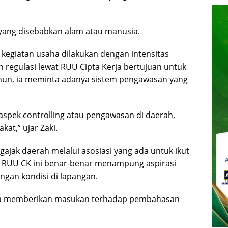
k yang disebabkan alam atau manusia.
kegiatan usaha dilakukan dengan intensitas
 regulasi lewat RUU Cipta Kerja bertujuan untuk
un, ia meminta adanya sistem pengawasan yang
pek controlling atau pengawasan di daerah,
at,” ujar Zaki.
gajak daerah melalui asosiasi yang ada untuk ikut
r RUU CK ini benar-benar menampung aspirasi
ngan kondisi di lapangan.
isa memberikan masukan terhadap pembahasan