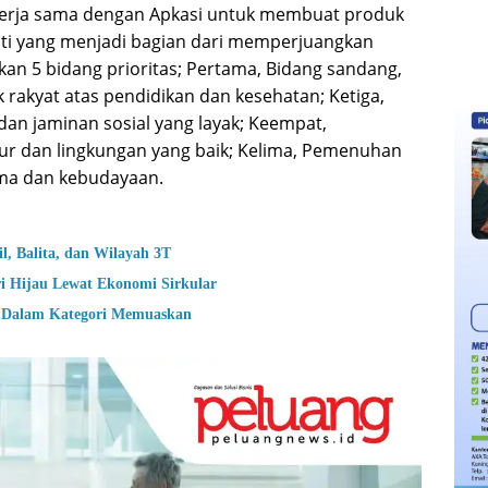
ekerja sama dengan Apkasi untuk membuat produk
ti yang menjadi bagian dari memperjuangkan
an 5 bidang prioritas; Pertama, Bidang sandang,
rakyat atas pendidikan dan kesehatan; Ketiga,
an jaminan sosial yang layak; Keempat,
tur dan lingkungan yang baik; Kelima, Pemenuhan
ama dan kebudayaan.
, Balita, dan Wilayah 3T
i Hijau Lewat Ekonomi Sirkular
k Dalam Kategori Memuaskan