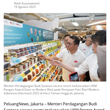
Ratih Kusumawanti
16 Agustus 2025
Menteri Perdagangan Budi Santoso secara resmi meluncurkan UKM
Pangan Award Goes to Modern Ritel pada Perayaan Hari Ritel Modern
Indonesia (Harmoni) 2025 di Hero Taman Anggrek, Jakarta.
PeluangNews, Jakarta – Menteri Perdagangan Budi
Santoso secara resmi meluncurkan
UKM Pangan Award