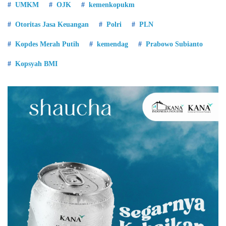
UMKM
OJK
kemenkopukm
Otoritas Jasa Keuangan
Polri
PLN
Kopdes Merah Putih
kemendag
Prabowo Subianto
Kopsyah BMI