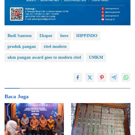
Budi Santoso
Ekspor
hero
HIPPINDO
produk pangan
ritel modern
ukm pangan award goes to modern ritel
UMKM
Baca Juga