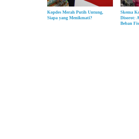
Kopdes Merah Putih Untung,
Skema Ko
Siapa yang Menikmati?
Disorot: 
Beban Fis