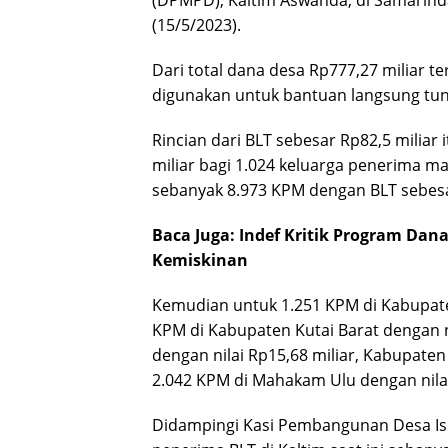
(DPMPD), Kaltim Aswanda, di Samarinda
(15/5/2023).
Dari total dana desa Rp777,27 miliar ter
digunakan untuk bantuan langsung tuna
Rincian dari BLT sebesar Rp82,5 miliar 
miliar bagi 1.024 keluarga penerima m
sebanyak 8.973 KPM dengan BLT sebesar
Baca Juga:
Indef Kritik Program Da
Kemiskinan
Kemudian untuk 1.251 KPM di Kabupaten
KPM di Kabupaten Kutai Barat dengan ni
dengan nilai Rp15,68 miliar, Kabupate
2.042 KPM di Mahakam Ulu dengan nilai
Didampingi Kasi Pembangunan Desa Isn