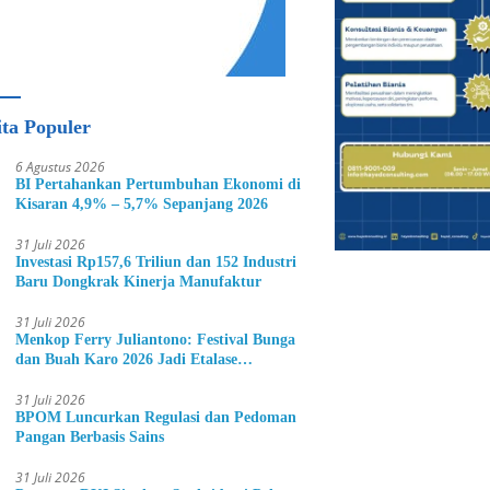
ita Populer
6 Agustus 2026
BI Pertahankan Pertumbuhan Ekonomi di
Kisaran 4,9% – 5,7% Sepanjang 2026
31 Juli 2026
Investasi Rp157,6 Triliun dan 152 Industri
Baru Dongkrak Kinerja Manufaktur
31 Juli 2026
Menkop Ferry Juliantono: Festival Bunga
dan Buah Karo 2026 Jadi Etalase
Hortikultura Indonesia
31 Juli 2026
BPOM Luncurkan Regulasi dan Pedoman
Pangan Berbasis Sains
31 Juli 2026