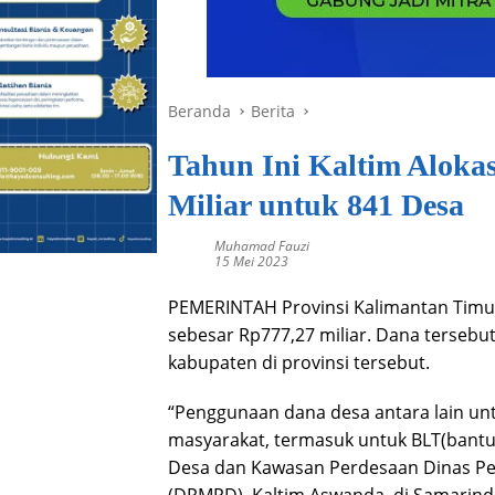
Beranda
Berita
Tahun Ini Kaltim Aloka
Miliar untuk 841 Desa
Muhamad Fauzi
15 Mei 2023
PEMERINTAH Provinsi Kalimantan Timur
sebesar Rp777,27 miliar. Dana tersebu
kabupaten di provinsi tersebut.
“Penggunaan dana desa antara lain u
masyarakat, termasuk untuk BLT(bantu
Desa dan Kawasan Perdesaan Dinas P