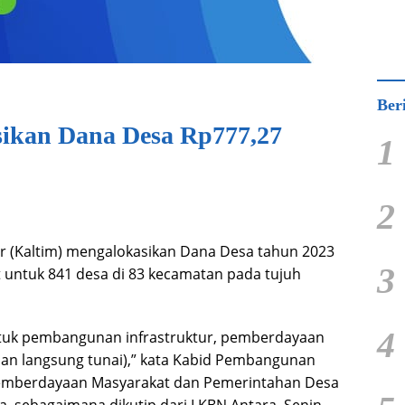
Ber
sikan Dana Desa Rp777,27
1
2
 (Kaltim) mengalokasikan Dana Desa tahun 2023
3
t untuk 841 desa di 83 kecamatan pada tujuh
4
ntuk pembangunan infrastruktur, pemberdayaan
an langsung tunai),” kata Kabid Pembangunan
emberdayaan Masyarakat dan Pemerintahan Desa