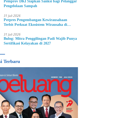
Pemprov DKI Siapkan Sanksi bagi Pelanggar
Pengelolaan Sampah
31 Juli 2026
Perpres Pengembangan Kewirausahaan
Terbit Perkuat Ekosistem Wirausaha di
Indonesia
31 Juli 2026
Bulog: Mitra Penggilingan Padi Wajib Punya
Sertifikasi Kelayakan di 2027
si Terbaru