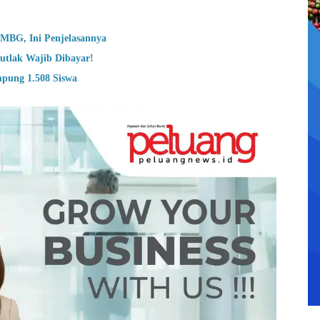
 MBG, Ini Penjelasannya
utlak Wajib Dibayar!
mpung 1.508 Siswa