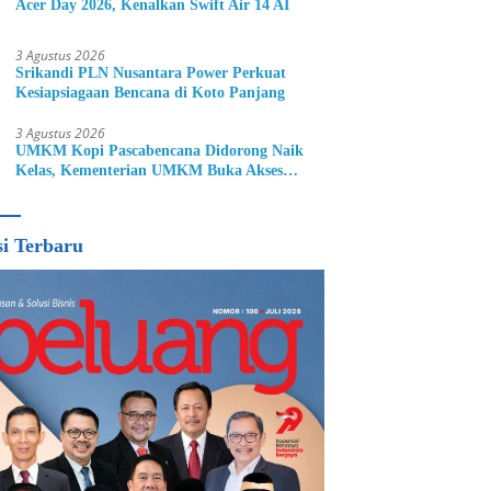
Acer Day 2026, Kenalkan Swift Air 14 AI
3 Agustus 2026
Srikandi PLN Nusantara Power Perkuat
Kesiapsiagaan Bencana di Koto Panjang
3 Agustus 2026
UMKM Kopi Pascabencana Didorong Naik
Kelas, Kementerian UMKM Buka Akses
Pasar Lewat ICX Medan 2026
si Terbaru