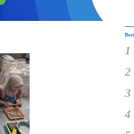
Ber
1
2
3
4