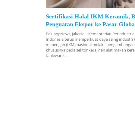
Sertifikasi Halal IKM Keramik, B
Penguatan Ekspor ke Pasar Globa
PeluangNews, Jakarta – Kementerian Perindustria
Indonesia terus memperkuat daya saing industri k
menengah (IKM) nasional melalui pengembangan i
khususnya pada sektor kerajinan alat makan ker
tableware….