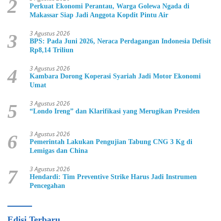
2
Perkuat Ekonomi Perantau, Warga Golewa Ngada di
Makassar Siap Jadi Anggota Kopdit Pintu Air
3 Agustus 2026
3
BPS: Pada Juni 2026, Neraca Perdagangan Indonesia Defisit
Rp8,14 Triliun
3 Agustus 2026
4
Kambara Dorong Koperasi Syariah Jadi Motor Ekonomi
Umat
3 Agustus 2026
5
“Londo Ireng” dan Klarifikasi yang Merugikan Presiden
3 Agustus 2026
6
Pemerintah Lakukan Pengujian Tabung CNG 3 Kg di
Lemigas dan China
3 Agustus 2026
7
Hendardi: Tim Preventive Strike Harus Jadi Instrumen
Pencegahan
Edisi Terbaru