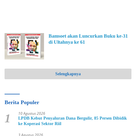
Bamsoet akan Luncurkan Buku ke-31
di Ultahnya ke 61
Selengkapnya
Berita Populer
10 Agustus 2026
1
LPDB Kebut Penyaluran Dana Bergulir, 85 Persen Dibidik
ke Koperasi Sektor Riil
3 Agustus 2026