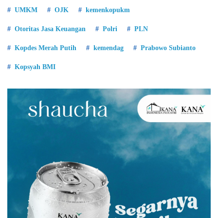
UMKM
OJK
kemenkopukm
Otoritas Jasa Keuangan
Polri
PLN
Kopdes Merah Putih
kemendag
Prabowo Subianto
Kopsyah BMI