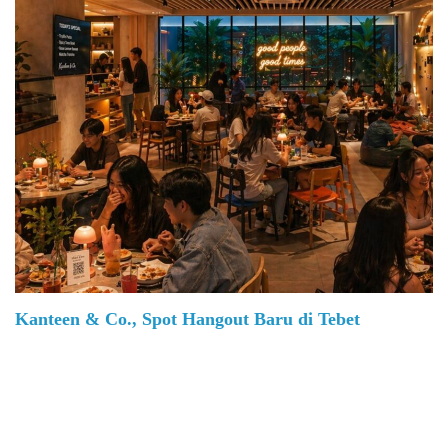
Kanteen & Co., Spot Hangout Baru di Tebet