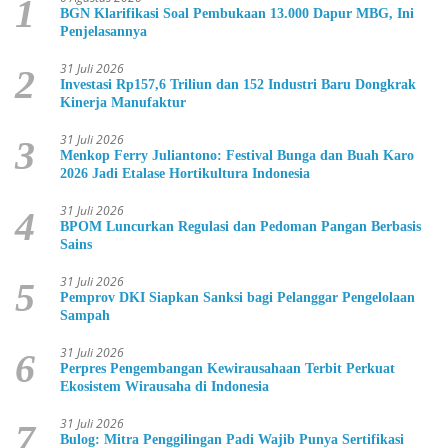
1
BGN Klarifikasi Soal Pembukaan 13.000 Dapur MBG, Ini
Penjelasannya
31 Juli 2026
2
Investasi Rp157,6 Triliun dan 152 Industri Baru Dongkrak
Kinerja Manufaktur
31 Juli 2026
3
Menkop Ferry Juliantono: Festival Bunga dan Buah Karo
2026 Jadi Etalase Hortikultura Indonesia
31 Juli 2026
4
BPOM Luncurkan Regulasi dan Pedoman Pangan Berbasis
Sains
31 Juli 2026
5
Pemprov DKI Siapkan Sanksi bagi Pelanggar Pengelolaan
Sampah
31 Juli 2026
6
Perpres Pengembangan Kewirausahaan Terbit Perkuat
Ekosistem Wirausaha di Indonesia
31 Juli 2026
7
Bulog: Mitra Penggilingan Padi Wajib Punya Sertifikasi