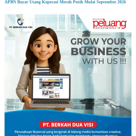
APBN Bayar Utang Koperasi Merah Putih Mulai September 2026