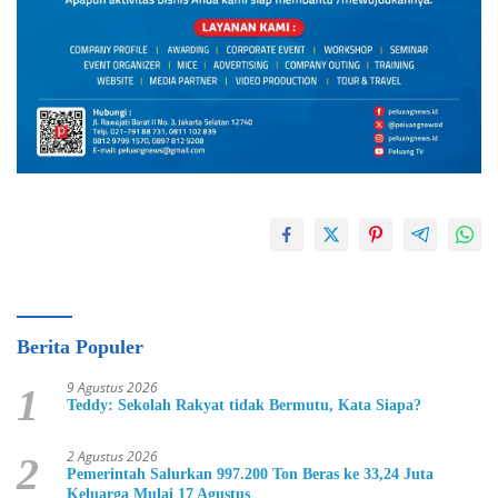
Berita Populer
9 Agustus 2026
1
Teddy: Sekolah Rakyat tidak Bermutu, Kata Siapa?
2 Agustus 2026
2
Pemerintah Salurkan 997.200 Ton Beras ke 33,24 Juta
Keluarga Mulai 17 Agustus