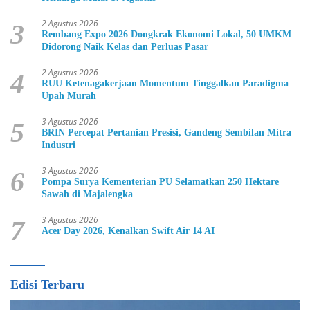
2 Agustus 2026
3
Rembang Expo 2026 Dongkrak Ekonomi Lokal, 50 UMKM
Didorong Naik Kelas dan Perluas Pasar
2 Agustus 2026
4
RUU Ketenagakerjaan Momentum Tinggalkan Paradigma
Upah Murah
3 Agustus 2026
5
BRIN Percepat Pertanian Presisi, Gandeng Sembilan Mitra
Industri
3 Agustus 2026
6
Pompa Surya Kementerian PU Selamatkan 250 Hektare
Sawah di Majalengka
3 Agustus 2026
7
Acer Day 2026, Kenalkan Swift Air 14 AI
Edisi Terbaru