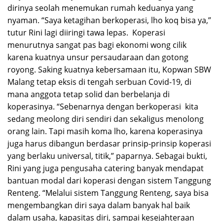
dirinya seolah menemukan rumah keduanya yang
nyaman. “Saya ketagihan berkoperasi, lho koq bisa ya,”
tutur Rini lagi diiringi tawa lepas. Koperasi
menurutnya sangat pas bagi ekonomi wong cilik
karena kuatnya unsur persaudaraan dan gotong
royong. Saking kuatnya kebersamaan itu, Kopwan SBW
Malang tetap eksis di tengah serbuan Covid-19, di
mana anggota tetap solid dan berbelanja di
koperasinya. “Sebenarnya dengan berkoperasi kita
sedang meolong diri sendiri dan sekaligus menolong
orang lain. Tapi masih koma lho, karena koperasinya
juga harus dibangun berdasar prinsip-prinsip koperasi
yang berlaku universal, titik,” paparnya. Sebagai bukti,
Rini yang juga pengusaha catering banyak mendapat
bantuan modal dari koperasi dengan sistem Tanggung
Renteng. “Melalui sistem Tanggung Renteng, saya bisa
mengembangkan diri saya dalam banyak hal baik
dalam usaha, kapasitas diri, sampai kesejahteraan