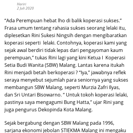
Hariri
2 Juli 2020
“Ada Perempuan hebat lho di balik koperasi sukses.”
Frasa umum tentang rahasia sukses seorang lelaki itu,
diplesetkan Rini Sukesi Ningsih dengan mengibaratkan
koperasi seperti lelaki. Contohnya, koperasi kami yang
sejak awal berdiri tidak lepas dari pengayoman kaum
perempuan,” tukas Rini lagi yang kini Ketua I Koperasi
Setia Budi Wanita (SBW) Malang. Lantas karena itukah
Rini menjadi betah berkoperasi ? “Iya,” jawabnya reflek
seraya menyebut sejumlah para seniornya yang sukses
membangun SBW Malang, seperti Murzia Zafri Ilyas,
dan Sri Untari Bisowarno. “ Untuk tokoh koperasi lelaki,
pastinya saya mengagumi Bung Hatta,” ujar Rini yang
juga pengurus Dekopinda Kota Malang.
Sejak bergabung dengan SBW Malang pada 1996,
sarjana ekonomi jebolan STIEKMA Malang ini mengaku