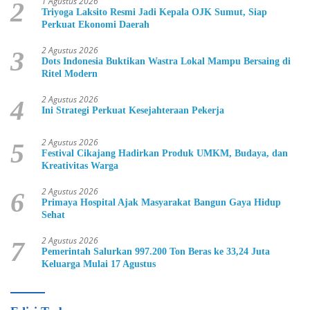
1 Agustus 2026
2
Triyoga Laksito Resmi Jadi Kepala OJK Sumut, Siap
Perkuat Ekonomi Daerah
2 Agustus 2026
3
Dots Indonesia Buktikan Wastra Lokal Mampu Bersaing di
Ritel Modern
2 Agustus 2026
4
Ini Strategi Perkuat Kesejahteraan Pekerja
2 Agustus 2026
5
Festival Cikajang Hadirkan Produk UMKM, Budaya, dan
Kreativitas Warga
2 Agustus 2026
6
Primaya Hospital Ajak Masyarakat Bangun Gaya Hidup
Sehat
2 Agustus 2026
7
Pemerintah Salurkan 997.200 Ton Beras ke 33,24 Juta
Keluarga Mulai 17 Agustus