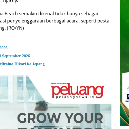
 ujarnya.
Asia Beach semakin dikenal tidak hanya sebagai
okasi penyelenggaraan berbagai acara, seperti pesta
ng. (RO/YN)
2026
i September 2026
Miraino Hikari ke Jepang