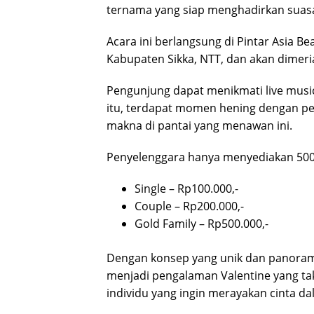
ternama yang siap menghadirkan suasan
Acara ini berlangsung di Pintar Asia B
Kabupaten Sikka, NTT, dan akan dimer
Pengunjung dapat menikmati live music, 
itu, terdapat momen hening dengan pe
makna di pantai yang menawan ini.
Penyelenggara hanya menyediakan 500 t
Single – Rp100.000,-
Couple – Rp200.000,-
Gold Family – Rp500.000,-
Dengan konsep yang unik dan panoram
menjadi pengalaman Valentine yang ta
individu yang ingin merayakan cinta d