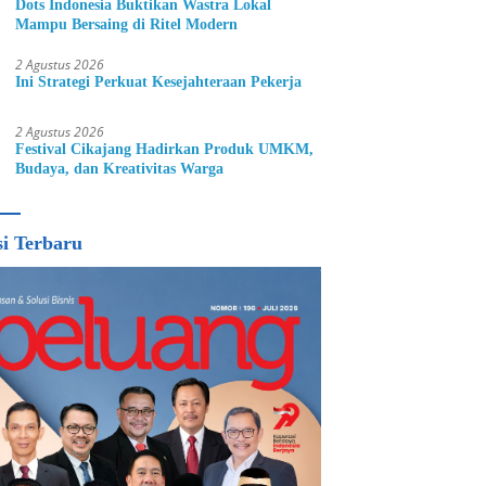
Dots Indonesia Buktikan Wastra Lokal
Mampu Bersaing di Ritel Modern
2 Agustus 2026
Ini Strategi Perkuat Kesejahteraan Pekerja
2 Agustus 2026
Festival Cikajang Hadirkan Produk UMKM,
Budaya, dan Kreativitas Warga
si Terbaru