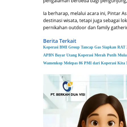
pengalaman berbeda bagi pengunjung,”
Ia berharap, melalui acara ini, Pintar 
destinasi wisata, tetapi juga sebagai l
pernikahan outdoor dan family gatheri
Berita Terkait
Koperasi BMI Group Tancap Gas Siapkan RAT 
APBN Bayar Utang Koperasi Merah Putih Mula
Wamenkop Melepas 86 PMI dari Koperasi Kita 