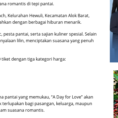
a romantis di tepi pantai.
each, Kelurahan Hewuli, Kecamatan Alok Barat,
iahkan dengan berbagai hiburan menarik.
pesta pantai, serta sajian kuliner spesial. Selain
nyalaan lilin, menciptakan suasana yang penuh
iket dengan tiga kategori harga:
a pantai yang memukau, “A Day for Love” akan
k terlupakan bagi pasangan, keluarga, maupun
alam suasana romantis.