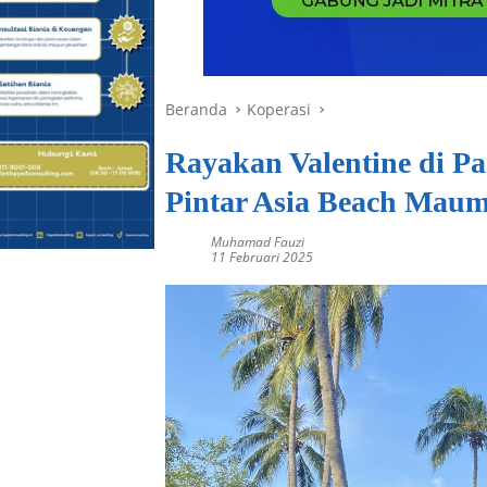
Beranda
Koperasi
Rayakan Valentine di Pa
Pintar Asia Beach Maum
Muhamad Fauzi
11 Februari 2025