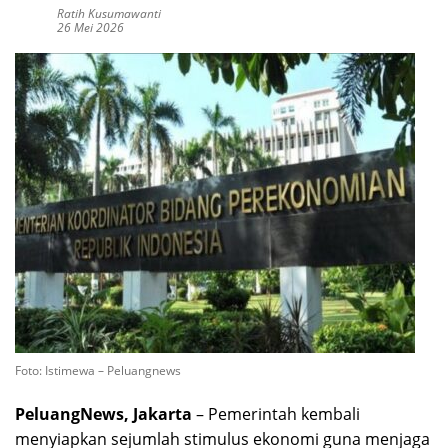
Ratih Kusumawanti
26 Mei 2026
Foto: Istimewa – Peluangnews
PeluangNews, Jakarta
– Pemerintah kembali
menyiapkan sejumlah stimulus ekonomi guna menjaga