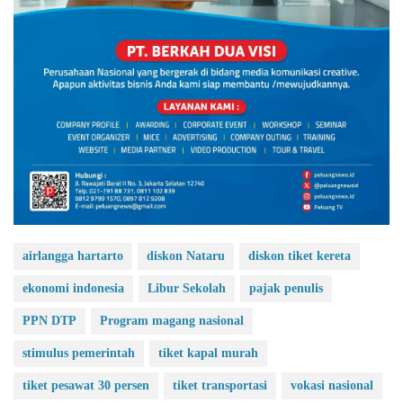
airlangga hartarto
diskon Nataru
diskon tiket kereta
ekonomi indonesia
Libur Sekolah
pajak penulis
PPN DTP
Program magang nasional
stimulus pemerintah
tiket kapal murah
tiket pesawat 30 persen
tiket transportasi
vokasi nasional