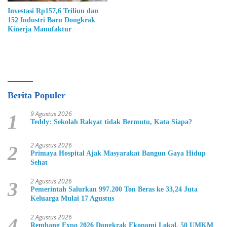
Investasi Rp157,6 Triliun dan
152 Industri Baru Dongkrak
Kinerja Manufaktur
Berita Populer
9 Agustus 2026
1
Teddy: Sekolah Rakyat tidak Bermutu, Kata Siapa?
2 Agustus 2026
2
Primaya Hospital Ajak Masyarakat Bangun Gaya Hidup
Sehat
2 Agustus 2026
3
Pemerintah Salurkan 997.200 Ton Beras ke 33,24 Juta
Keluarga Mulai 17 Agustus
2 Agustus 2026
4
Rembang Expo 2026 Dongkrak Ekonomi Lokal, 50 UMKM