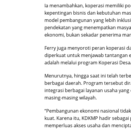
Ia menambahkan, koperasi memiliki pos
kepentingan bisnis dan kebutuhan mas
model pembangunan yang lebih inklusi
pendekatan yang menempatkan masya
ekonomi, bukan sekadar penerima man
Ferry juga menyoroti peran koperasi d
diperkuat untuk menjawab tantangan e
adalah melalui program Koperasi Desa
Menurutnya, hingga saat ini telah ter
berbagai daerah. Program tersebut d
integrasi berbagai layanan usaha yang
masing-masing wilayah.
“Pembangunan ekonomi nasional tidak
kuat. Karena itu, KDKMP hadir sebaga
memperluas akses usaha dan menciptak