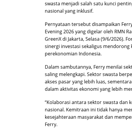
swasta menjadi salah satu kunci pen
nasional yang inklusif.
Pernyataan tersebut disampaikan Ferry 
Evening 2026 yang digelar oleh RMN Ra
GreenX di Jakarta, Selasa (9/6/2026).
sinergi investasi sekaligus mendoron
perekonomian Indonesia.
Dalam sambutannya, Ferry menilai sekt
saling melengkapi. Sektor swasta berp
akses pasar yang lebih luas, sementara
dalam aktivitas ekonomi yang lebih mer
“Kolaborasi antara sektor swasta dan
nasional. Kemitraan ini tidak hanya m
kesejahteraan masyarakat dan memperk
Ferry.