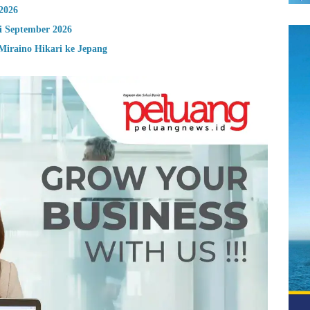
2026
i September 2026
Miraino Hikari ke Jepang