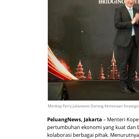
Menkop Ferry Juliantono Dorong Kemitraan Strateg
PeluangNews, Jakarta
– Menteri Kope
pertumbuhan ekonomi yang kuat dan be
kolaborasi berbagai pihak. Menurutnya,