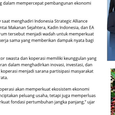
ting dalam mempercepat pembangunan ekonomi
saat menghadiri Indonesia Strategic Alliance
ntai Makanan Sejahtera, Kadin Indonesia, dan EA
 Forum tersebut menjadi wadah untuk memperkuat
g kerja sama yang memberikan dampak nyata bagi
or swasta dan koperasi memiliki keunggulan yang
eran dalam menghadirkan inovasi, investasi, dan
 koperasi menjadi sarana partisipasi masyarakat
ata.
 koperasi akan memperkuat ekosistem ekonomi
enciptakan peluang usaha, tetapi juga memperluas
uat fondasi pertumbuhan jangka panjang,” ujar