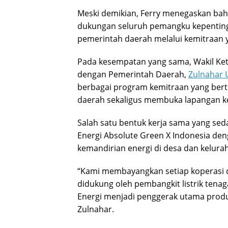
Meski demikian, Ferry menegaskan ba
dukungan seluruh pemangku kepentinga
pemerintah daerah melalui kemitraan y
Pada kesempatan yang sama, Wakil Ke
dengan Pemerintah Daerah,
Zulnahar
berbagai program kemitraan yang be
daerah sekaligus membuka lapangan ke
Salah satu bentuk kerja sama yang se
Energi Absolute Green X Indonesia d
kemandirian energi di desa dan kelura
“Kami membayangkan setiap koperasi 
didukung oleh pembangkit listrik tena
Energi menjadi penggerak utama produk
Zulnahar.