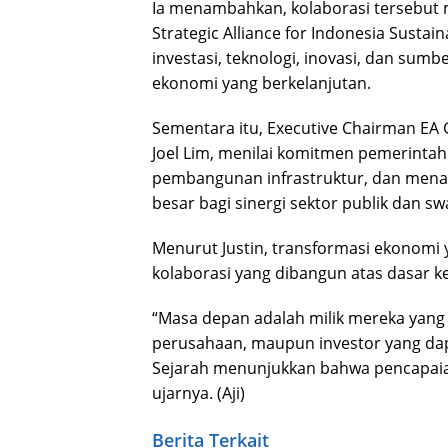
Ia menambahkan, kolaborasi tersebu
Strategic Alliance for Indonesia Susta
investasi, teknologi, inovasi, dan s
ekonomi yang berkelanjutan.
Sementara itu, Executive Chairman EA 
Joel Lim, menilai komitmen pemerint
pembangunan infrastruktur, dan menar
besar bagi sinergi sektor publik dan sw
Menurut Justin, transformasi ekonomi 
kolaborasi yang dibangun atas dasar k
“Masa depan adalah milik mereka yang
perusahaan, maupun investor yang dap
Sejarah menunjukkan bahwa pencapaian 
ujarnya. (Aji)
Berita Terkait