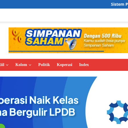
Sistem Perdagangan Ber
iil
Kolom
Politik
Koperasi
Index