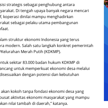
isi strategis sebagai penghubung antara
yarakat. Di tengah upaya banyak negara mencari
f, koperasi dinilai mampu menghadirkan
rakat sebagai pelaku utama pembangunan
faat.
alam struktur ekonomi Indonesia yang terus
ra modern. Salah satu langkah konkret pemerintah
/Kelurahan Merah Putih (KDKMP).
bentuk sekitar 83.000 badan hukum KDKMP di
irancang untuk memperkuat ekonomi desa melalui
 disesuaikan dengan potensi dan kebutuhan
 akan kokoh tanpa fondasi ekonomi desa yang
i pusat aktivitas ekonomi masyarakat yang mampu
an nilai tambah di daerah,” katanya.