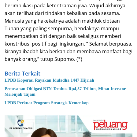
berimplikasi pada ketentraman jiwa. Wujud akhirnya
akan terlihat dari tindakan kebaikan pada sesama.
Manusia yang hakekatnya adalah makhluk ciptaan
Tuhan yang paling sempurna, hendaknya mampu
menempatkan diri dengan baik sekaligus memberi
konstribusi positif bagi lingkungan. “ Selamat berpuasa,
kiranya ibadah kita berkah dan membawa manfaat bagi
banyak orang,” tutup Supomo. (*)
Berita Terkait
LPDB Koperasi Rayakan Iduladha 1447 Hijriah
Pemesanan Obligasi BTN Tembus Rp4,57 Triliun, Minat Investor
Melonjak Tajam
LPDB Perkuat Program Strategis Kemenkop