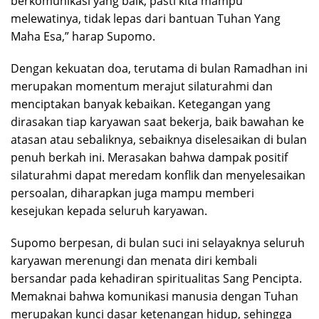
berkomunikasi yang baik, pasti kita mampu
melewatinya, tidak lepas dari bantuan Tuhan Yang
Maha Esa,” harap Supomo.
Dengan kekuatan doa, terutama di bulan Ramadhan ini
merupakan momentum merajut silaturahmi dan
menciptakan banyak kebaikan. Ketegangan yang
dirasakan tiap karyawan saat bekerja, baik bawahan ke
atasan atau sebaliknya, sebaiknya diselesaikan di bulan
penuh berkah ini. Merasakan bahwa dampak positif
silaturahmi dapat meredam konflik dan menyelesaikan
persoalan, diharapkan juga mampu memberi
kesejukan kepada seluruh karyawan.
Supomo berpesan, di bulan suci ini selayaknya seluruh
karyawan merenungi dan menata diri kembali
bersandar pada kehadiran spiritualitas Sang Pencipta.
Memaknai bahwa komunikasi manusia dengan Tuhan
merupakan kunci dasar ketenangan hidup, sehingga