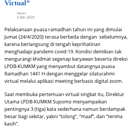
Virtual”
Hariri
6 Mei 2020
Pelaksanaan puasa ramadhan tahun ini yang dimulai
Jumat (24/4/2020) terasa berbeda dengan sebelumnya,
karena berlangsung di tengah keprihatinan
menghadapi pandemi covid-19. Kondisi demikian tak
mengurangi khidmat segenap karyawan beserta direksi
LPDB-KUMKM yang menyambut datangnya puasa
Ramadhan 1441 H dengan menggelar silaturahmi
virtual melalui aplikasi meeting berbasis digital zoom.
Saat membuka pertemuan virtual singkat itu, Direktur
Utama LPDB-KUMKM Supomo menyampaikan
pentingnya 3 (tiga) kata sederhana namun berdampak
besar bagi sekitar, yakni “tolong”, “maaf”, dan “terima
kasih”.