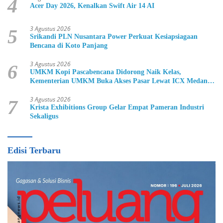
4
Acer Day 2026, Kenalkan Swift Air 14 AI
3 Agustus 2026
5
Srikandi PLN Nusantara Power Perkuat Kesiapsiagaan
Bencana di Koto Panjang
3 Agustus 2026
6
UMKM Kopi Pascabencana Didorong Naik Kelas,
Kementerian UMKM Buka Akses Pasar Lewat ICX Medan
2026
3 Agustus 2026
7
Krista Exhibitions Group Gelar Empat Pameran Industri
Sekaligus
Edisi Terbaru