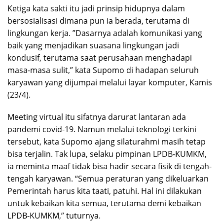
Ketiga kata sakti itu jadi prinsip hidupnya dalam
bersosialisasi dimana pun ia berada, terutama di
lingkungan kerja. ”Dasarnya adalah komunikasi yang
baik yang menjadikan suasana lingkungan jadi
kondusif, terutama saat perusahaan menghadapi
masa-masa sulit,” kata Supomo di hadapan seluruh
karyawan yang dijumpai melalui layar komputer, Kamis
(23/4).
Meeting virtual itu sifatnya darurat lantaran ada
pandemi covid-19. Namun melalui teknologi terkini
tersebut, kata Supomo ajang silaturahmi masih tetap
bisa terjalin. Tak lupa, selaku pimpinan LPDB-KUMKM,
ia meminta maaf tidak bisa hadir secara fisik di tengah-
tengah karyawan. “Semua peraturan yang dikeluarkan
Pemerintah harus kita taati, patuhi. Hal ini dilakukan
untuk kebaikan kita semua, terutama demi kebaikan
LPDB-KUMKM,” tuturnya.