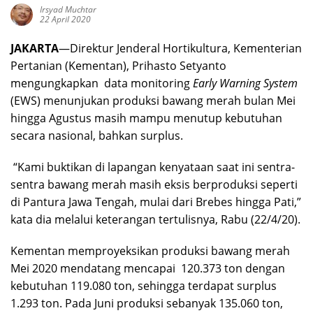
Irsyad Muchtar
22 April 2020
JAKARTA
—Direktur Jenderal Hortikultura, Kementerian
Pertanian (Kementan), Prihasto Setyanto
mengungkapkan data monitoring
Early Warning System
(EWS) menunjukan produksi bawang merah bulan Mei
hingga Agustus masih mampu menutup kebutuhan
secara nasional, bahkan surplus.
“Kami buktikan di lapangan kenyataan saat ini sentra-
sentra bawang merah masih eksis berproduksi seperti
di Pantura Jawa Tengah, mulai dari Brebes hingga Pati,”
kata dia melalui keterangan tertulisnya, Rabu (22/4/20).
Kementan memproyeksikan produksi bawang merah
Mei 2020 mendatang mencapai 120.373 ton dengan
kebutuhan 119.080 ton, sehingga terdapat surplus
1.293 ton. Pada Juni produksi sebanyak 135.060 ton,