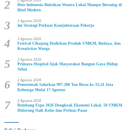
2 Agustus 2026
2
Dots Indonesia Buktikan Wastra Lokal Mampu Bersaing di
Ritel Modern
2 Agustus 2026
3
Ini Strategi Perkuat Kesejahteraan Pekerja
2 Agustus 2026
4
Festival Cikajang Hadirkan Produk UMKM, Budaya, dan
Kreativitas Warga
2 Agustus 2026
5
Primaya Hospital Ajak Masyarakat Bangun Gaya Hidup
Sehat
2 Agustus 2026
6
Pemerintah Salurkan 997.200 Ton Beras ke 33,24 Juta
Keluarga Mulai 17 Agustus
2 Agustus 2026
7
Rembang Expo 2026 Dongkrak Ekonomi Lokal, 50 UMKM
Didorong Naik Kelas dan Perluas Pasar