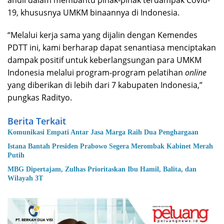
andil dalam membantu pihak-pihak terdampak Covid-
19, khususnya UMKM binaannya di Indonesia.
“Melalui kerja sama yang dijalin dengan Kemendes
PDTT ini, kami berharap dapat senantiasa menciptakan
dampak positif untuk keberlangsungan para UMKM
Indonesia melalui program-program pelatihan
online
yang diberikan di lebih dari 7 kabupaten Indonesia,”
pungkas Radityo.
Berita Terkait
Komunikasi Empati Antar Jasa Marga Raih Dua Penghargaan
Istana Bantah Presiden Prabowo Segera Merombak Kabinet Merah
Putih
MBG Dipertajam, Zulhas Prioritaskan Ibu Hamil, Balita, dan
Wilayah 3T