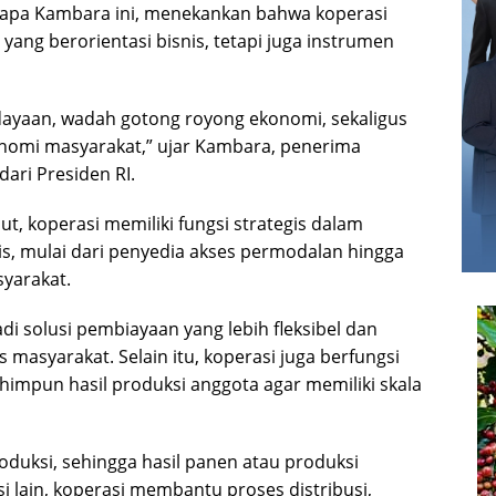
sapa Kambara ini, menekankan bahwa koperasi
ang berorientasi bisnis, tetapi juga instrumen
dayaan, wadah gotong royong ekonomi, sekaligus
nomi masyarakat,” ujar Kambara, penerima
ari Presiden RI.
t, koperasi memiliki fungsi strategis dalam
s, mulai dari penyedia akses permodalan hingga
yarakat.
i solusi pembiayaan yang lebih fleksibel dan
 masyarakat. Selain itu, koperasi juga berfungsi
impun hasil produksi anggota agar memiliki skala
roduksi, sehingga hasil panen atau produksi
si lain, koperasi membantu proses distribusi,