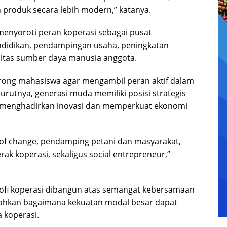
 produk secara lebih modern,” katanya.
menyoroti peran koperasi sebagai pusat
didikan, pendampingan usaha, peningkatan
alitas sumber daya manusia anggota.
rong mahasiswa agar mengambil peran aktif dalam
rutnya, generasi muda memiliki posisi strategis
menghadirkan inovasi dan memperkuat ekonomi
 of change, pendamping petani dan masyarakat,
ak koperasi, sekaligus social entrepreneur,”
ofi koperasi dibangun atas semangat kebersamaan
ohkan bagaimana kekuatan modal besar dapat
 koperasi.