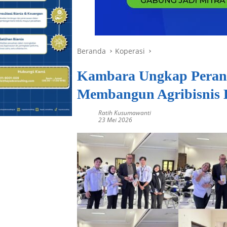
Beranda
Koperasi
Kambara Ungkap Peran 
Membangun Agribisnis 
Ratih Kusumawanti
23 Mei 2026