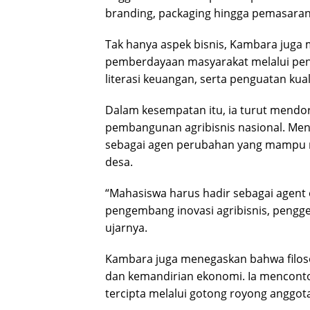
branding, packaging hingga pemasaran
Tak hanya aspek bisnis, Kambara juga 
pemberdayaan masyarakat melalui pen
literasi keuangan, serta penguatan ku
Dalam kesempatan itu, ia turut mendo
pembangunan agribisnis nasional. Menu
sebagai agen perubahan yang mampu 
desa.
“Mahasiswa harus hadir sebagai agent
pengembang inovasi agribisnis, pengger
ujarnya.
Kambara juga menegaskan bahwa filos
dan kemandirian ekonomi. Ia mencont
tercipta melalui gotong royong anggota