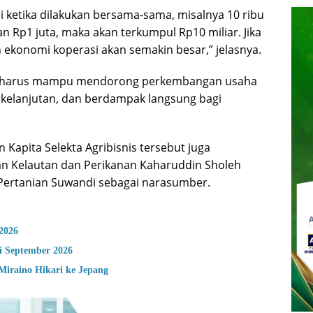
pi ketika dilakukan bersama-sama, misalnya 10 ribu
 Rp1 juta, maka akan terkumpul Rp10 miliar. Jika
n ekonomi koperasi akan semakin besar,” jelasnya.
at harus mampu mendorong perkembangan usaha
erkelanjutan, dan berdampak langsung bagi
Kapita Selekta Agribisnis tersebut juga
n Kelautan dan Perikanan Kaharuddin Sholeh
 Pertanian Suwandi sebagai narasumber.
2026
i September 2026
Miraino Hikari ke Jepang