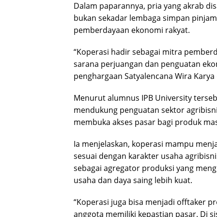
Dalam paparannya, pria yang akrab di
bukan sekadar lembaga simpan pinjam y
pemberdayaan ekonomi rakyat.
“Koperasi hadir sebagai mitra pember
sarana perjuangan dan penguatan eko
penghargaan Satyalencana Wira Karya d
Menurut alumnus IPB University tersebu
mendukung penguatan sektor agribisni
membuka akses pasar bagi produk mas
Ia menjelaskan, koperasi mampu menjad
sesuai dengan karakter usaha agribisnis
sebagai agregator produksi yang mengh
usaha dan daya saing lebih kuat.
“Koperasi juga bisa menjadi offtaker p
anggota memiliki kepastian pasar. Di si