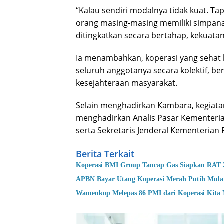
“Kalau sendiri modalnya tidak kuat. Ta
orang masing-masing memiliki simpanan
ditingkatkan secara bertahap, kekuata
Ia menambahkan, koperasi yang seh
seluruh anggotanya secara kolektif, b
kesejahteraan masyarakat.
Selain menghadirkan Kambara, kegiatan 
menghadirkan Analis Pasar Kementeria
serta Sekretaris Jenderal Kementerian
Berita Terkait
Koperasi BMI Group Tancap Gas Siapkan RAT 
APBN Bayar Utang Koperasi Merah Putih Mula
Wamenkop Melepas 86 PMI dari Koperasi Kita 