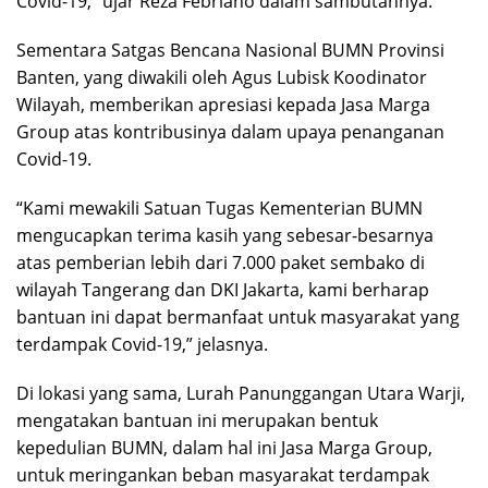
Covid-19,” ujar Reza Febriano dalam sambutannya.
Sementara Satgas Bencana Nasional BUMN Provinsi
Banten, yang diwakili oleh Agus Lubisk Koodinator
Wilayah, memberikan apresiasi kepada Jasa Marga
Group atas kontribusinya dalam upaya penanganan
Covid-19.
“Kami mewakili Satuan Tugas Kementerian BUMN
mengucapkan terima kasih yang sebesar-besarnya
atas pemberian lebih dari 7.000 paket sembako di
wilayah Tangerang dan DKI Jakarta, kami berharap
bantuan ini dapat bermanfaat untuk masyarakat yang
terdampak Covid-19,” jelasnya.
Di lokasi yang sama, Lurah Panunggangan Utara Warji,
mengatakan bantuan ini merupakan bentuk
kepedulian BUMN, dalam hal ini Jasa Marga Group,
untuk meringankan beban masyarakat terdampak