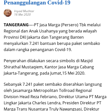
Penanggulangan Covid-19
Irsyad Muchtar
16 Mei 2020
TANGERANG
—-PT Jasa Marga (Persero) Tbk melalui
Regional dan Anak Usahanya yang berada wilayah
Provinsi DKI Jakarta dan Tangerang Banten
menyalurkan 7.241 bantuan berupa paket sembako
dalam rangka penanganan Covid-19.
Penyerahan dilakukan secara simbolis di Masjid
Shirathal Mustaqiem, Kantor Jasa Marga Cabang
Jakarta-Tangerang, pada Jumat,15 Mei 2020.
Sebanyak 7.241 paket sembako diserahkan langsung
oleh Jasamarga Metropolitan Tollroad Regional
Division Head Reza Febriano, Direktur Utama PT Marga
Lingkar Jakarta Charles Lendra, Presiden Direktur PT
Marga Trans Nusantara Truly Nawangsasi, Direktur