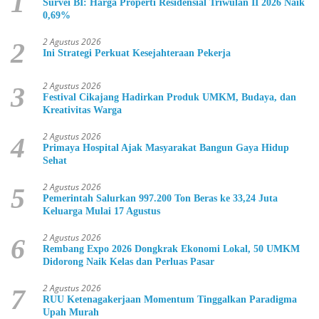
1
Survei BI: Harga Properti Residensial Triwulan II 2026 Naik
0,69%
2 Agustus 2026
2
Ini Strategi Perkuat Kesejahteraan Pekerja
2 Agustus 2026
3
Festival Cikajang Hadirkan Produk UMKM, Budaya, dan
Kreativitas Warga
2 Agustus 2026
4
Primaya Hospital Ajak Masyarakat Bangun Gaya Hidup
Sehat
2 Agustus 2026
5
Pemerintah Salurkan 997.200 Ton Beras ke 33,24 Juta
Keluarga Mulai 17 Agustus
2 Agustus 2026
6
Rembang Expo 2026 Dongkrak Ekonomi Lokal, 50 UMKM
Didorong Naik Kelas dan Perluas Pasar
2 Agustus 2026
7
RUU Ketenagakerjaan Momentum Tinggalkan Paradigma
Upah Murah