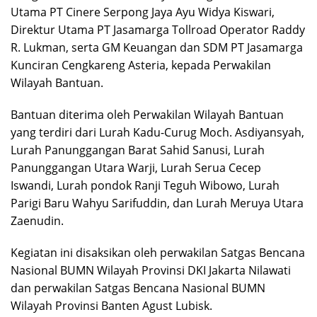
Utama PT Cinere Serpong Jaya Ayu Widya Kiswari,
Direktur Utama PT Jasamarga Tollroad Operator Raddy
R. Lukman, serta GM Keuangan dan SDM PT Jasamarga
Kunciran Cengkareng Asteria, kepada Perwakilan
Wilayah Bantuan.
Bantuan diterima oleh Perwakilan Wilayah Bantuan
yang terdiri dari Lurah Kadu-Curug Moch. Asdiyansyah,
Lurah Panunggangan Barat Sahid Sanusi, Lurah
Panunggangan Utara Warji, Lurah Serua Cecep
Iswandi, Lurah pondok Ranji Teguh Wibowo, Lurah
Parigi Baru Wahyu Sarifuddin, dan Lurah Meruya Utara
Zaenudin.
Kegiatan ini disaksikan oleh perwakilan Satgas Bencana
Nasional BUMN Wilayah Provinsi DKI Jakarta Nilawati
dan perwakilan Satgas Bencana Nasional BUMN
Wilayah Provinsi Banten Agust Lubisk.