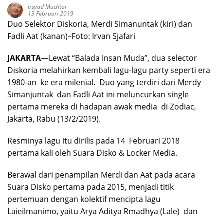
Irsyad Muchtar
13 Februari 2019
Duo Selektor Diskoria, Merdi Simanuntak (kiri) dan
Fadli Aat (kanan)–Foto: Irvan Sjafari
JAKARTA
—Lewat “Balada Insan Muda”, dua selector
Diskoria melahirkan kembali lagu-lagu party seperti era
1980-an ke era milenial. Duo yang terdiri dari Merdy
Simanjuntak dan Fadli Aat ini meluncurkan single
pertama mereka di hadapan awak media di Zodiac,
Jakarta, Rabu (13/2/2019).
Resminya lagu itu dirilis pada 14 Februari 2018
pertama kali oleh Suara Disko & Locker Media.
Berawal dari penampilan Merdi dan Aat pada acara
Suara Disko pertama pada 2015, menjadi titik
pertemuan dengan kolektif mencipta lagu
Laieilmanimo, yaitu Arya Aditya Rmadhya (Lale) dan