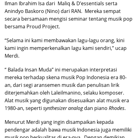
Ilman Ibrahim Isa dari Maliq & D’essentials serta
Anindyo Baskoro (Nino) dari RAN. Mereka sempat
secara bersamaan mengisi seminar tentang musik pop
bersama Proud Project.
“Selama ini kami membawakan lagu-lagu orang, kini
kami ingin memperkenalkan lagu kami sendiri,” ucap
Merdi.
“ Balada Insan Muda” ini merupakan interpretasi
mereka terhadap skena musik Pop Indonesia era 80-
an, dari segi aransemen musik dan penulisan lirik
diterjemahkan oleh Laleilmanino, selaku komposer.
Alat musik yang digunakan disesuaikan alat musik era
1980-an, seperti
synthesizer analog
dan piano
Rhodes
.
Menurut Merdi yang ingin disampaikan kepada
pendengar adalah bawa musik Indonesia juga memiliki
musik pop berkualitas di era-nya. Dengan demikian