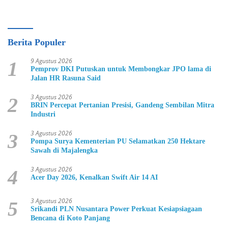
Berita Populer
9 Agustus 2026
1
Pemprov DKI Putuskan untuk Membongkar JPO lama di
Jalan HR Rasuna Said
3 Agustus 2026
2
BRIN Percepat Pertanian Presisi, Gandeng Sembilan Mitra
Industri
3 Agustus 2026
3
Pompa Surya Kementerian PU Selamatkan 250 Hektare
Sawah di Majalengka
3 Agustus 2026
4
Acer Day 2026, Kenalkan Swift Air 14 AI
3 Agustus 2026
5
Srikandi PLN Nusantara Power Perkuat Kesiapsiagaan
Bencana di Koto Panjang