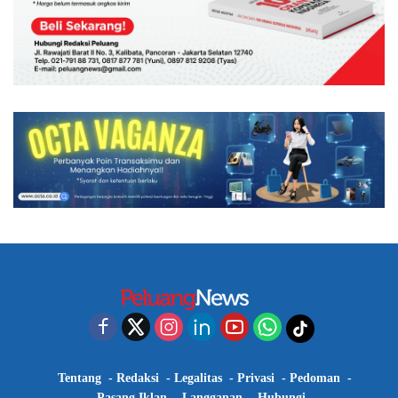
Tentang
Redaksi
Legalitas
Privasi
Pedoman
Pasang Iklan
Langganan
Hubungi