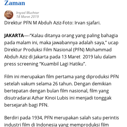
Zaman
Irsyad Muchtar
18 Maret 2019
Direktur PFN M Abduh Aziz-Foto: Irvan sjafari.
JAKARTA
—-“Kalau ditanya orang yang paling bahagia
pada malam ini, maka jawabannya adalah saya,” ucap
Direktur Produksi Film Nasional (PFN) Mohammad
Abduh Aziz di Jakarta pada 13 Maret 2019 lalu dalam
press screening “Kuambil Lagi Hatiku”.
Film ini merupakan film pertama yang diproduksi PFN
setelah vakum selama 26 tahun. Dengan demikian
bertepatan dengan bulan film nasional, film yang
disutradarai Azhar Kinoi Lubis ini menjadi tonggak
bersejarah bagi PFN.
Berdiri pada 1934, PFN merupakan salah satu perintis
industri film di Indonesia yang memproduksi film