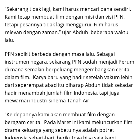
“Sekarang tidak lagi, kami harus mencari dana sendiri.
Kami tetap membuat film dengan misi dan visi PFN,
tetapi pesannya tidak lagi menggurui. Film harus
relevan dengan zaman,” ujar Abduh beberapa waktu
lalu.
PFN sedikit berbeda dengan masa lalu. Sebagai
instrumen negara, sekarang PFN sudah menjadi Perum
di mana semakin berpeluang mengembangkan cerita
dalam film. Karya baru yang hadir setelah vakum lebih
dari seperempat abad itu diharap Abduh tidak sekadar
hadir menambah jumlah film Indonesia, tapi juga
mewarnai industri sinema Tanah Air.
“Ke depannya kami akan membuat film dengan
beragam cerita. Pada Maret ini kami meluncurkan film
drama keluarga yang sebetulnya adalah potret
Indoensia sehari-hari, berikutnya bisa saja kami