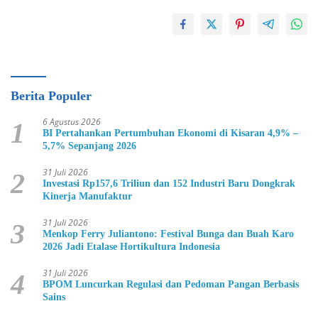
Berita Populer
6 Agustus 2026
1
BI Pertahankan Pertumbuhan Ekonomi di Kisaran 4,9% –
5,7% Sepanjang 2026
31 Juli 2026
2
Investasi Rp157,6 Triliun dan 152 Industri Baru Dongkrak
Kinerja Manufaktur
31 Juli 2026
3
Menkop Ferry Juliantono: Festival Bunga dan Buah Karo
2026 Jadi Etalase Hortikultura Indonesia
31 Juli 2026
4
BPOM Luncurkan Regulasi dan Pedoman Pangan Berbasis
Sains