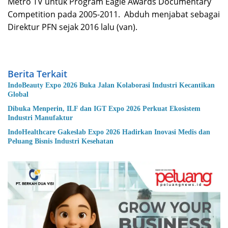
Metro TV untuk Program Eagle Awards Documentary
Competition pada 2005-2011. Abduh menjabat sebagai
Direktur PFN sejak 2016 lalu (van).
Berita Terkait
IndoBeauty Expo 2026 Buka Jalan Kolaborasi Industri Kecantikan
Global
Dibuka Menperin, ILF dan IGT Expo 2026 Perkuat Ekosistem
Industri Manufaktur
IndoHealthcare Gakeslab Expo 2026 Hadirkan Inovasi Medis dan
Peluang Bisnis Industri Kesehatan