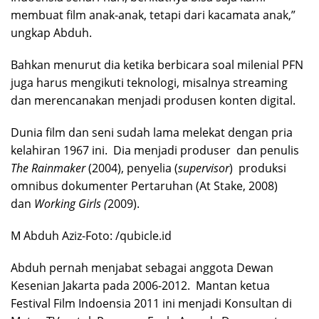
membuat film anak-anak, tetapi dari kacamata anak,”
ungkap Abduh.
Bahkan menurut dia ketika berbicara soal milenial PFN
juga harus mengikuti teknologi, misalnya streaming
dan merencanakan menjadi produsen konten digital.
Dunia film dan seni sudah lama melekat dengan pria
kelahiran 1967 ini. Dia menjadi produser dan penulis
The Rainmaker
(2004), penyelia (
supervisor
) produksi
omnibus dokumenter Pertaruhan (At Stake, 2008)
dan
Working Girls (
2009).
M Abduh Aziz-Foto: /qubicle.id
Abduh pernah menjabat sebagai anggota Dewan
Kesenian Jakarta pada 2006-2012. Mantan ketua
Festival Film Indoensia 2011 ini menjadi Konsultan di