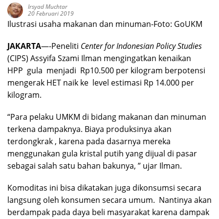
Irsyad Muchtar
20 Februari 2019
Ilustrasi usaha makanan dan minuman-Foto: GoUKM
JAKARTA
—-Peneliti
Center for Indonesian Policy Studies
(CIPS) Assyifa Szami Ilman mengingatkan kenaikan
HPP gula menjadi Rp10.500 per kilogram berpotensi
mengerak HET naik ke level estimasi Rp 14.000 per
kilogram.
“Para pelaku UMKM di bidang makanan dan minuman
terkena dampaknya. Biaya produksinya akan
terdongkrak , karena pada dasarnya mereka
menggunakan gula kristal putih yang dijual di pasar
sebagai salah satu bahan bakunya, ” ujar Ilman.
Komoditas ini bisa dikatakan juga dikonsumsi secara
langsung oleh konsumen secara umum. Nantinya akan
berdampak pada daya beli masyarakat karena dampak