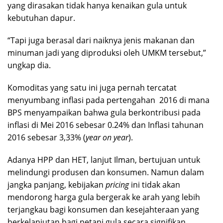
yang dirasakan tidak hanya kenaikan gula untuk
kebutuhan dapur.
“Tapi juga berasal dari naiknya jenis makanan dan
minuman jadi yang diproduksi oleh UMKM tersebut,”
ungkap dia.
Komoditas yang satu ini juga pernah tercatat
menyumbang inflasi pada pertengahan 2016 di mana
BPS menyampaikan bahwa gula berkontribusi pada
inflasi di Mei 2016 sebesar 0.24% dan Inflasi tahunan
2016 sebesar 3,33% (
year on year
).
Adanya HPP dan HET, lanjut Ilman, bertujuan untuk
melindungi produsen dan konsumen. Namun dalam
jangka panjang, kebijakan
pricing
ini tidak akan
mendorong harga gula bergerak ke arah yang lebih
terjangkau bagi konsumen dan kesejahteraan yang
berkelanjutan bagi petani gula secara signifikan.