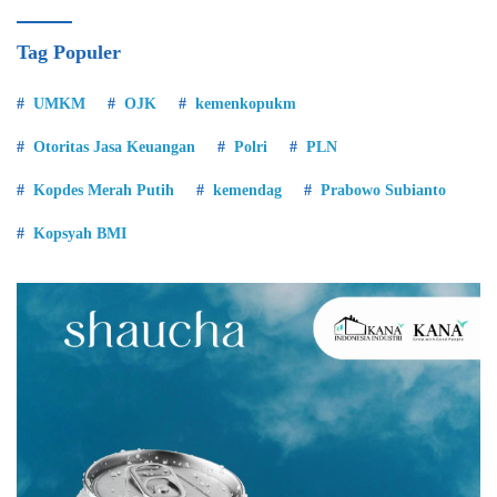
Tag Populer
UMKM
OJK
kemenkopukm
Otoritas Jasa Keuangan
Polri
PLN
Kopdes Merah Putih
kemendag
Prabowo Subianto
Kopsyah BMI