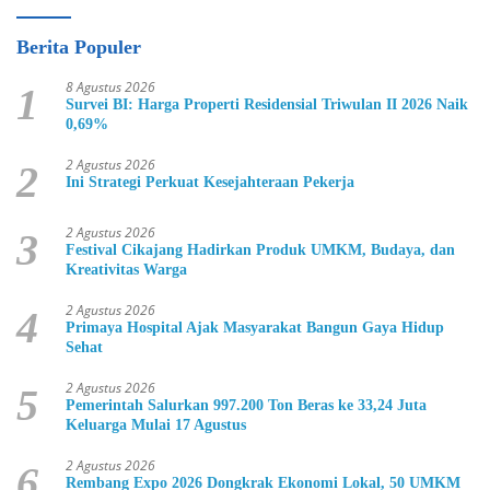
Berita Populer
8 Agustus 2026
1
Survei BI: Harga Properti Residensial Triwulan II 2026 Naik
0,69%
2 Agustus 2026
2
Ini Strategi Perkuat Kesejahteraan Pekerja
2 Agustus 2026
3
Festival Cikajang Hadirkan Produk UMKM, Budaya, dan
Kreativitas Warga
2 Agustus 2026
4
Primaya Hospital Ajak Masyarakat Bangun Gaya Hidup
Sehat
2 Agustus 2026
5
Pemerintah Salurkan 997.200 Ton Beras ke 33,24 Juta
Keluarga Mulai 17 Agustus
2 Agustus 2026
6
Rembang Expo 2026 Dongkrak Ekonomi Lokal, 50 UMKM