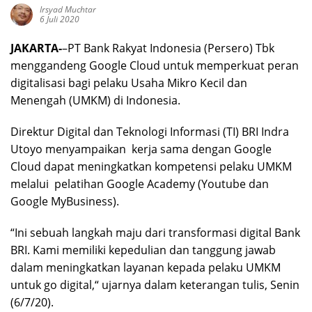
Irsyad Muchtar
6 Juli 2020
JAKARTA-
–PT Bank Rakyat Indonesia (Persero) Tbk
menggandeng Google Cloud untuk memperkuat peran
digitalisasi bagi pelaku Usaha Mikro Kecil dan
Menengah (UMKM) di Indonesia.
Direktur Digital dan Teknologi Informasi (TI) BRI Indra
Utoyo menyampaikan kerja sama dengan Google
Cloud dapat meningkatkan kompetensi pelaku UMKM
melalui pelatihan Google Academy (Youtube dan
Google MyBusiness).
“Ini sebuah langkah maju dari transformasi digital Bank
BRI. Kami memiliki kepedulian dan tanggung jawab
dalam meningkatkan layanan kepada pelaku UMKM
untuk go digital,“ ujarnya dalam keterangan tulis, Senin
(6/7/20).