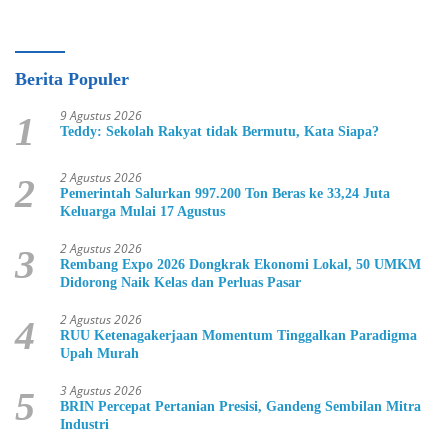
Berita Populer
9 Agustus 2026
1
Teddy: Sekolah Rakyat tidak Bermutu, Kata Siapa?
2 Agustus 2026
2
Pemerintah Salurkan 997.200 Ton Beras ke 33,24 Juta
Keluarga Mulai 17 Agustus
2 Agustus 2026
3
Rembang Expo 2026 Dongkrak Ekonomi Lokal, 50 UMKM
Didorong Naik Kelas dan Perluas Pasar
2 Agustus 2026
4
RUU Ketenagakerjaan Momentum Tinggalkan Paradigma
Upah Murah
3 Agustus 2026
5
BRIN Percepat Pertanian Presisi, Gandeng Sembilan Mitra
Industri