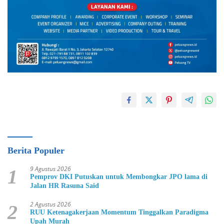
Berita Populer
9 Agustus 2026
1
Pemprov DKI Putuskan untuk Membongkar JPO lama di
Jalan HR Rasuna Said
2 Agustus 2026
2
RUU Ketenagakerjaan Momentum Tinggalkan Paradigma
Upah Murah