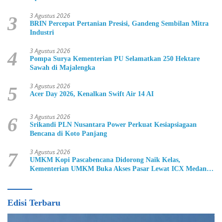
3 Agustus 2026
3
BRIN Percepat Pertanian Presisi, Gandeng Sembilan Mitra
Industri
3 Agustus 2026
4
Pompa Surya Kementerian PU Selamatkan 250 Hektare
Sawah di Majalengka
3 Agustus 2026
5
Acer Day 2026, Kenalkan Swift Air 14 AI
3 Agustus 2026
6
Srikandi PLN Nusantara Power Perkuat Kesiapsiagaan
Bencana di Koto Panjang
3 Agustus 2026
7
UMKM Kopi Pascabencana Didorong Naik Kelas,
Kementerian UMKM Buka Akses Pasar Lewat ICX Medan
2026
Edisi Terbaru