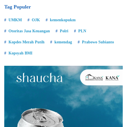
Tag Populer
UMKM
OJK
kemenkopukm
Otoritas Jasa Keuangan
Polri
PLN
Kopdes Merah Putih
kemendag
Prabowo Subianto
Kopsyah BMI