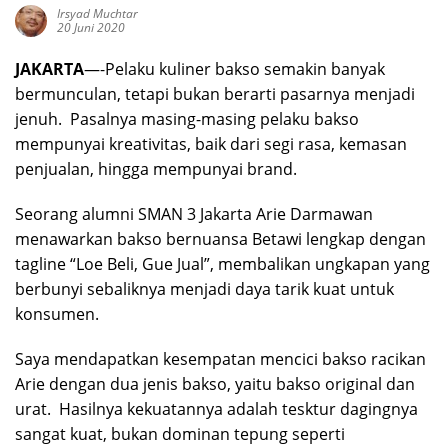
Irsyad Muchtar
20 Juni 2020
JAKARTA
—-Pelaku kuliner bakso semakin banyak
bermunculan, tetapi bukan berarti pasarnya menjadi
jenuh. Pasalnya masing-masing pelaku bakso
mempunyai kreativitas, baik dari segi rasa, kemasan
penjualan, hingga mempunyai brand.
Seorang alumni SMAN 3 Jakarta Arie Darmawan
menawarkan bakso bernuansa Betawi lengkap dengan
tagline “Loe Beli, Gue Jual”, membalikan ungkapan yang
berbunyi sebaliknya menjadi daya tarik kuat untuk
konsumen.
Saya mendapatkan kesempatan mencici bakso racikan
Arie dengan dua jenis bakso, yaitu bakso original dan
urat. Hasilnya kekuatannya adalah tesktur dagingnya
sangat kuat, bukan dominan tepung seperti