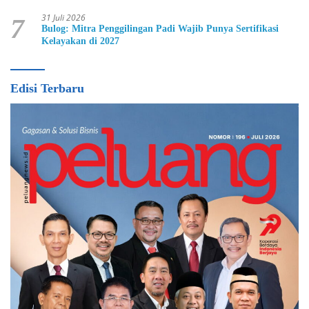
31 Juli 2026
7
Bulog: Mitra Penggilingan Padi Wajib Punya Sertifikasi
Kelayakan di 2027
Edisi Terbaru