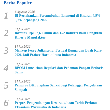
Berita Populer
6 Agustus 2026
1
BI Pertahankan Pertumbuhan Ekonomi di Kisaran 4,9% –
5,7% Sepanjang 2026
31 Juli 2026
2
Investasi Rp157,6 Triliun dan 152 Industri Baru Dongkrak
Kinerja Manufaktur
31 Juli 2026
3
Menkop Ferry Juliantono: Festival Bunga dan Buah Karo
2026 Jadi Etalase Hortikultura Indonesia
31 Juli 2026
4
BPOM Luncurkan Regulasi dan Pedoman Pangan Berbasis
Sains
31 Juli 2026
5
Pemprov DKI Siapkan Sanksi bagi Pelanggar Pengelolaan
Sampah
31 Juli 2026
6
Perpres Pengembangan Kewirausahaan Terbit Perkuat
Ekosistem Wirausaha di Indonesia