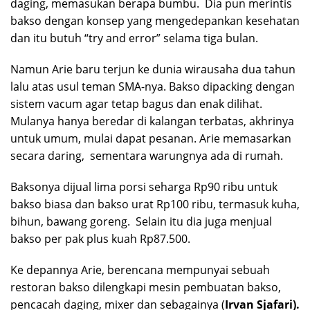
daging, memasukan berapa bumbu. Dia pun merintis
bakso dengan konsep yang mengedepankan kesehatan
dan itu butuh “try and error” selama tiga bulan.
Namun Arie baru terjun ke dunia wirausaha dua tahun
lalu atas usul teman SMA-nya. Bakso dipacking dengan
sistem vacum agar tetap bagus dan enak dilihat.
Mulanya hanya beredar di kalangan terbatas, akhrinya
untuk umum, mulai dapat pesanan. Arie memasarkan
secara daring, sementara warungnya ada di rumah.
Baksonya dijual lima porsi seharga Rp90 ribu untuk
bakso biasa dan bakso urat Rp100 ribu, termasuk kuha,
bihun, bawang goreng. Selain itu dia juga menjual
bakso per pak plus kuah Rp87.500.
Ke depannya Arie, berencana mempunyai sebuah
restoran bakso dilengkapi mesin pembuatan bakso,
pencacah daging, mixer dan sebagainya (
Irvan Sjafari).