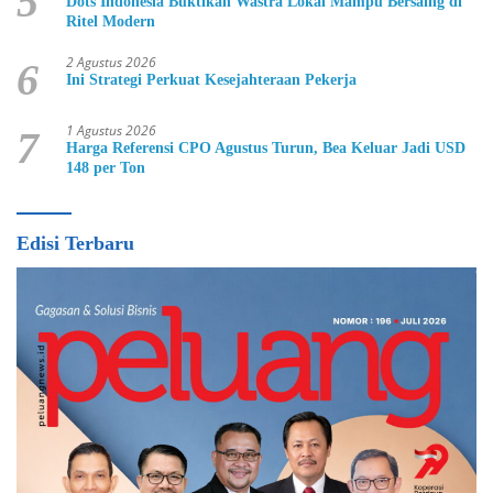
5
Dots Indonesia Buktikan Wastra Lokal Mampu Bersaing di
Ritel Modern
2 Agustus 2026
6
Ini Strategi Perkuat Kesejahteraan Pekerja
1 Agustus 2026
7
Harga Referensi CPO Agustus Turun, Bea Keluar Jadi USD
148 per Ton
Edisi Terbaru