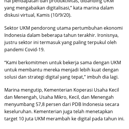
hal pendapatan dan produktivitas, dibanding UKM
a
n
yang mengabaikan digitalisasi,” kata marina dalam
.
diskusi virtual, Kamis (10/9/20).
Sektor UKM pendorong utama pertumbuhan ekonomi
Indonesia dalam beberapa tahun terakhir. Ironisnya,
justru sektor ini termasuk yang paling terpukul oleh
pandemi Covid-19.
“Kami berkomitmen untuk bekerja sama dengan UKM
untuk membantu mereka menjadi lebih kuat dengan
solusi dan strategi digital yang tepat,” imbuh dia lagi.
Marina mengutip, Kementerian Koperasi Usaha Kecil
dan Menengah, Usaha Mikro, Kecil, dan Menengah
menyumbang 57,8 persen dari PDB Indonesia secara
keseluruhan. Kementerian juga telah menetapkan
target 10 juta UKM merambah ke digital pada tahun ini.