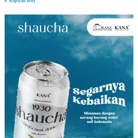
Kopsyah BMI