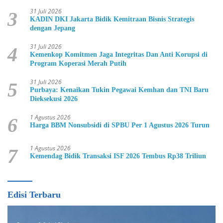
31 Juli 2026
3
KADIN DKI Jakarta Bidik Kemitraan Bisnis Strategis
dengan Jepang
31 Juli 2026
4
Kemenkop Komitmen Jaga Integritas Dan Anti Korupsi di
Program Koperasi Merah Putih
31 Juli 2026
5
Purbaya: Kenaikan Tukin Pegawai Kemhan dan TNI Baru
Dieksekusi 2026
1 Agustus 2026
6
Harga BBM Nonsubsidi di SPBU Per 1 Agustus 2026 Turun
1 Agustus 2026
7
Kemendag Bidik Transaksi ISF 2026 Tembus Rp38 Triliun
Edisi Terbaru