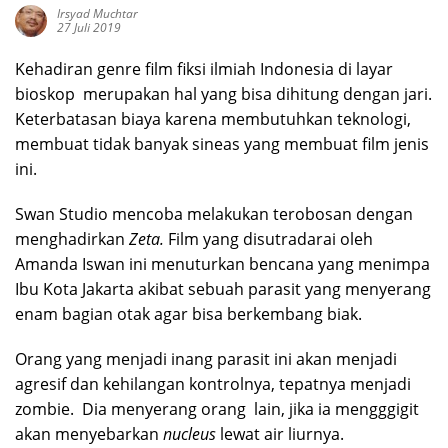
Irsyad Muchtar
27 Juli 2019
Kehadiran genre film fiksi ilmiah Indonesia di layar
bioskop merupakan hal yang bisa dihitung dengan jari.
Keterbatasan biaya karena membutuhkan teknologi,
membuat tidak banyak sineas yang membuat film jenis
ini.
Swan Studio mencoba melakukan terobosan dengan
menghadirkan
Zeta.
Film yang disutradarai oleh
Amanda Iswan ini menuturkan bencana yang menimpa
Ibu Kota Jakarta akibat sebuah parasit yang menyerang
enam bagian otak agar bisa berkembang biak.
Orang yang menjadi inang parasit ini akan menjadi
agresif dan kehilangan kontrolnya, tepatnya menjadi
zombie. Dia menyerang orang lain, jika ia mengggigit
akan menyebarkan
nucleus
lewat air liurnya.