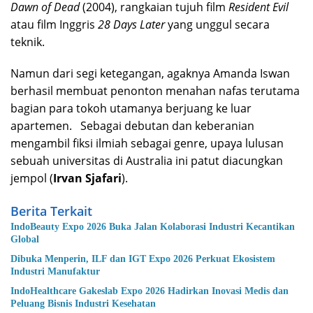
Dawn of Dead
(2004), rangkaian tujuh film
Resident Evil
atau film Inggris
28 Days Later
yang unggul secara
teknik.
Namun dari segi ketegangan, agaknya Amanda Iswan
berhasil membuat penonton menahan nafas terutama
bagian para tokoh utamanya berjuang ke luar
apartemen. Sebagai debutan dan keberanian
mengambil fiksi ilmiah sebagai genre, upaya lulusan
sebuah universitas di Australia ini patut diacungkan
jempol (
Irvan Sjafari
).
Berita Terkait
IndoBeauty Expo 2026 Buka Jalan Kolaborasi Industri Kecantikan
Global
Dibuka Menperin, ILF dan IGT Expo 2026 Perkuat Ekosistem
Industri Manufaktur
IndoHealthcare Gakeslab Expo 2026 Hadirkan Inovasi Medis dan
Peluang Bisnis Industri Kesehatan