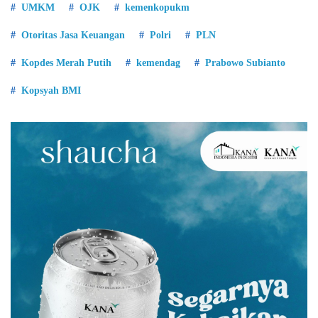
UMKM
OJK
kemenkopukm
Otoritas Jasa Keuangan
Polri
PLN
Kopdes Merah Putih
kemendag
Prabowo Subianto
Kopsyah BMI