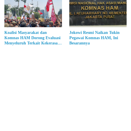
Koalisi Masyarakat dan
Jokowi Resmi Naikan Tukin
Komnas HAM Dorong Evaluasi
Pegawai Komnas HAM, Ini
Menyeluruh Terkait Kekerasan
Besarannya
Dalam Aksi Kawal MK