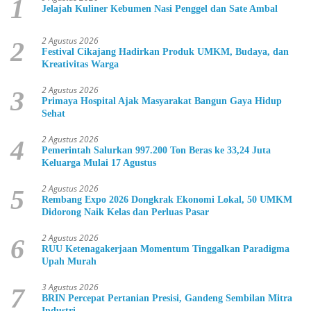
1
Jelajah Kuliner Kebumen Nasi Penggel dan Sate Ambal
2 Agustus 2026
2
Festival Cikajang Hadirkan Produk UMKM, Budaya, dan
Kreativitas Warga
2 Agustus 2026
3
Primaya Hospital Ajak Masyarakat Bangun Gaya Hidup
Sehat
2 Agustus 2026
4
Pemerintah Salurkan 997.200 Ton Beras ke 33,24 Juta
Keluarga Mulai 17 Agustus
2 Agustus 2026
5
Rembang Expo 2026 Dongkrak Ekonomi Lokal, 50 UMKM
Didorong Naik Kelas dan Perluas Pasar
2 Agustus 2026
6
RUU Ketenagakerjaan Momentum Tinggalkan Paradigma
Upah Murah
3 Agustus 2026
7
BRIN Percepat Pertanian Presisi, Gandeng Sembilan Mitra
Industri