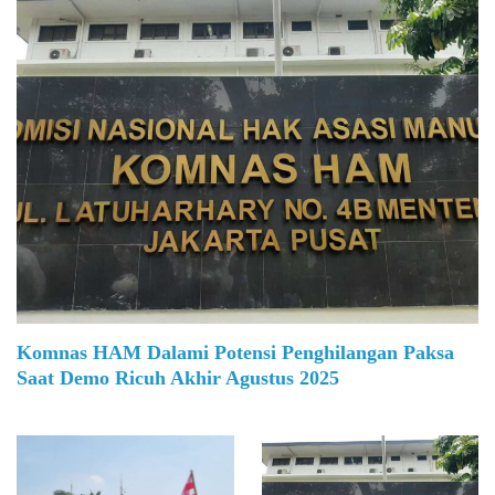
Komnas HAM Dalami Potensi Penghilangan Paksa
Saat Demo Ricuh Akhir Agustus 2025