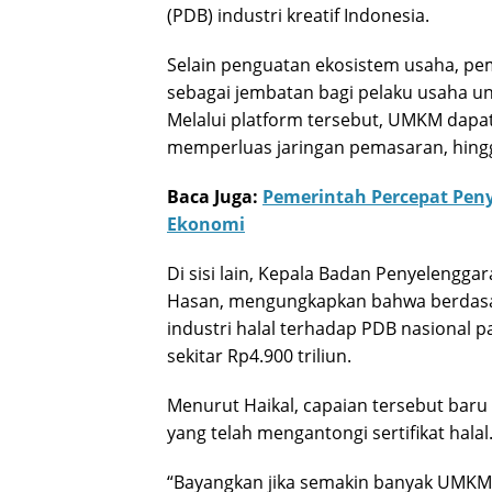
(PDB) industri kreatif Indonesia.
Selain penguatan ekosistem usaha, pe
sebagai jembatan bagi pelaku usaha un
Melalui platform tersebut, UMKM dap
memperluas jaringan pemasaran, hin
Baca Juga:
Pemerintah Percepat Pe
Ekonomi
Di sisi lain, Kepala Badan Penyelengga
Hasan, mengungkapkan bahwa berdasar
industri halal terhadap PDB nasional p
sekitar Rp4.900 triliun.
Menurut Haikal, capaian tersebut baru
yang telah mengantongi sertifikat halal
“Bayangkan jika semakin banyak UMKM me