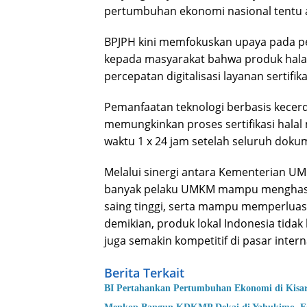
pertumbuhan ekonomi nasional tentu ak
BPJPH kini memfokuskan upaya pada pen
kepada masyarakat bahwa produk halal
percepatan digitalisasi layanan sertifika
Pemanfaatan teknologi berbasis kecer
memungkinkan proses sertifikasi halal
waktu 1 x 24 jam setelah seluruh doku
Melalui sinergi antara Kementerian U
banyak pelaku UMKM mampu menghasilka
saing tinggi, serta mampu memperluas 
demikian, produk lokal Indonesia tidak
juga semakin kompetitif di pasar interna
Berita Terkait
BI Pertahankan Pertumbuhan Ekonomi di Kisa