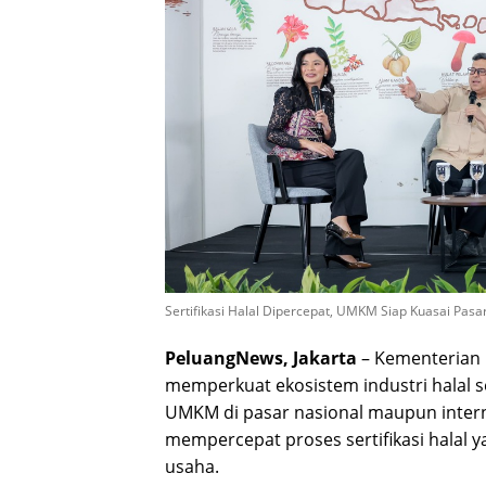
Sertifikasi Halal Dipercepat, UMKM Siap Kuasai Pas
PeluangNews, Jakarta
– Kementerian 
memperkuat ekosistem industri halal s
UMKM di pasar nasional maupun intern
mempercepat proses sertifikasi halal
usaha.