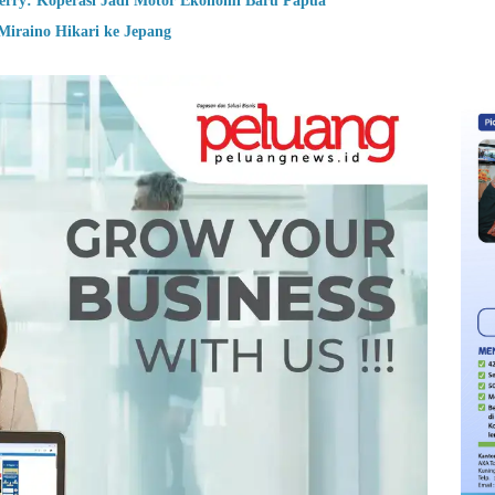
ry: Koperasi Jadi Motor Ekonomi Baru Papua
Miraino Hikari ke Jepang