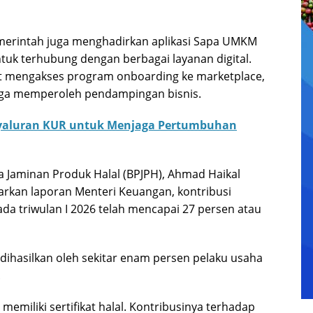
merintah juga menghadirkan aplikasi Sapa UMKM
tuk terhubung dengan berbagai layanan digital.
at mengakses program onboarding ke marketplace,
gga memperoleh pendampingan bisnis.
nyaluran KUR untuk Menjaga Pertumbuhan
ra Jaminan Produk Halal (BPJPH), Ahmad Haikal
kan laporan Menteri Keuangan, kontribusi
ada triwulan I 2026 telah mencapai 27 persen atau
 dihasilkan oleh sekitar enam persen pelaku usaha
.
miliki sertifikat halal. Kontribusinya terhadap