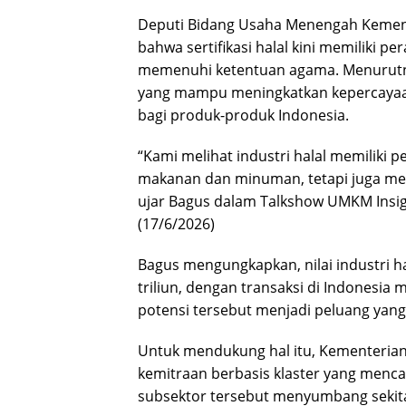
Deputi Bidang Usaha Menengah Keme
bahwa sertifikasi halal kini memiliki p
memenuhi ketentuan agama. Menurutnya,
yang mampu meningkatkan kepercayaa
bagi produk-produk Indonesia.
“Kami melihat industri halal memiliki p
makanan dan minuman, tetapi juga m
ujar Bagus dalam Talkshow UMKM Insigh
(17/6/2026)
Bagus mengungkapkan, nilai industri ha
triliun, dengan transaksi di Indonesia 
potensi tersebut menjadi peluang yan
Untuk mendukung hal itu, Kementeri
kemitraan berbasis klaster yang mencaku
subsektor tersebut menyumbang sekit