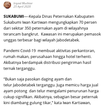
Irsyad Muchtar
25 April 2020
SUKABUMI
—-Kepala Dinas Peternakan Kabupaten
Sukabumi Iwan Kartiwan mengungkapkan 70 persen
dari sekitar 350 peternakan ayam di wilayahnya
terancam bangkrut. Kawasan ini merupakan pemasok
unggas terbesar bagi wilayah Jabodetabek.
Pandemi Covid-19 membuat aktivitas perkantoran,
rumah makan, perusahaan hingga hotel terhenti.
Akibatnya berdampak distribusi pengiriman hasil
ternak terganggu.
“Bukan saja pasokan daging ayam dan
telur Jabodetabek terganggu. Juga memicu harga jual
ayam potong dan telur mengalami penurunan harga
cukup signifikan. Akibatnya, sebagian besar peternak
kini diambang gulung tikar,” kata Iwan Kartiawan,