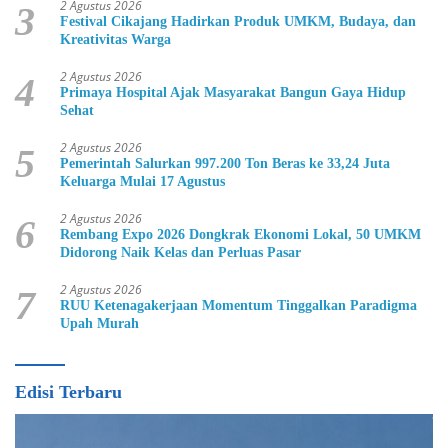
2 Agustus 2026
3
Festival Cikajang Hadirkan Produk UMKM, Budaya, dan
Kreativitas Warga
2 Agustus 2026
4
Primaya Hospital Ajak Masyarakat Bangun Gaya Hidup
Sehat
2 Agustus 2026
5
Pemerintah Salurkan 997.200 Ton Beras ke 33,24 Juta
Keluarga Mulai 17 Agustus
2 Agustus 2026
6
Rembang Expo 2026 Dongkrak Ekonomi Lokal, 50 UMKM
Didorong Naik Kelas dan Perluas Pasar
2 Agustus 2026
7
RUU Ketenagakerjaan Momentum Tinggalkan Paradigma
Upah Murah
Edisi Terbaru