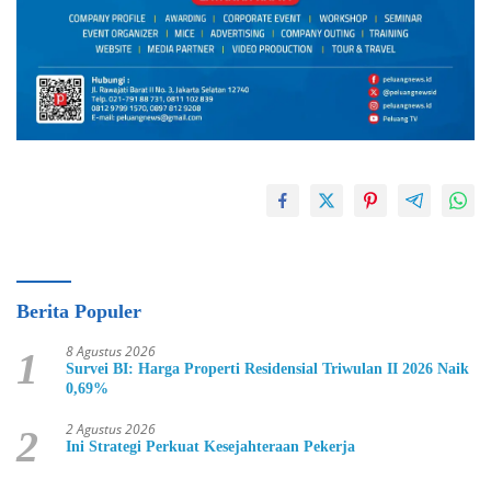
Berita Populer
8 Agustus 2026
1
Survei BI: Harga Properti Residensial Triwulan II 2026 Naik
0,69%
2 Agustus 2026
2
Ini Strategi Perkuat Kesejahteraan Pekerja