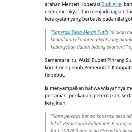
arahan Menteri Koperasi
Budi Arie
, ba
ekonomi rakyat dan menjadi bagian da
kerakyatan yang berbasis pada nilai go
“
Koperasi Desa Merah Putih
ini akan m
kedaulatan ekonomi rakyat yang dimula
kebangsaan dalam bidang ekonomi,” uj
Sementara itu, Wakil Bupati Pinrang 
komitmen penuh Pemerintah Kabupate
tersebut.
Ia menyampaikan bahwa wilayahnya mem
pertanian, perikanan, peternakan, ser
kerajinan.
“Kami percaya bahwa koperasi desa ad
lokal. Pemerintah Kabupaten Pinrang 
Rp 1.500.000 dan telah disepakati ber