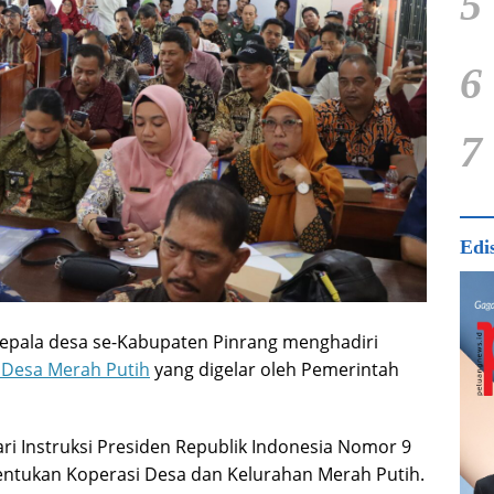
5
6
7
Edi
kepala desa se-Kabupaten Pinrang menghadiri
 Desa Merah Putih
yang digelar oleh Pemerintah
ari Instruksi Presiden Republik Indonesia Nomor 9
ntukan Koperasi Desa dan Kelurahan Merah Putih.