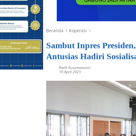
Beranda
Koperasi
Sambut Inpres Presiden,
Antusias Hadiri Sosiali
Ratih Kusumawanti
10 April 2025