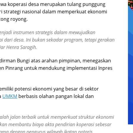
hwa koperasi desa merupakan tulang punggung
ri strategi nasional dalam memperkuat ekonomi
tong royong.
enjadi instrumen strategis dalam mewujudkan
i dari desa. Ini bukan sekadar program, tetapi gerakan
ar Henra Saragih.
Sudirman Bungi atas arahan pimpinan, menegaskan
n Pinrang untuk mendukung implementasi Inpres
iliki potensi ekonomi yang besar di sektor
ta
UMKM
berbasis olahan pangan lokal dan
alah jalan terbaik untuk memperkuat struktur ekonomi
akan membantu biaya akta pendirian koperasi sebesar
sama dengan pengurus wilayah ikatan notaris