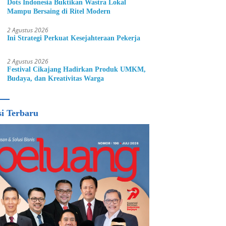
Dots Indonesia Buktikan Wastra Lokal
Mampu Bersaing di Ritel Modern
2 Agustus 2026
Ini Strategi Perkuat Kesejahteraan Pekerja
2 Agustus 2026
Festival Cikajang Hadirkan Produk UMKM,
Budaya, dan Kreativitas Warga
si Terbaru