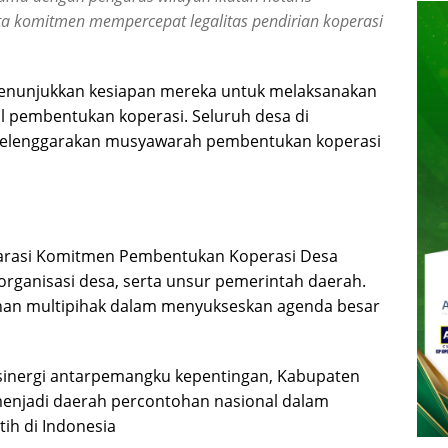
ta komitmen mempercepat legalitas pendirian koperasi
 menunjukkan kesiapan mereka untuk melaksanakan
 pembentukan koperasi. Seluruh desa di
yelenggarakan musyawarah pembentukan koperasi
klarasi Komitmen Pembentukan Koperasi Desa
organisasi desa, serta unsur pemerintah daerah.
uhan multipihak dalam menyukseskan agenda besar
inergi antarpemangku kepentingan, Kabupaten
enjadi daerah percontohan nasional dalam
ih di Indonesia