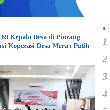
Ber
 69 Kepala Desa di Pinrang
1
sasi Koperasi Desa Merah Putih
2
3
4