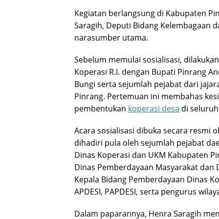
Kegiatan berlangsung di Kabupaten Pi
Saragih, Deputi Bidang Kelembagaan dan
narasumber utama.
Sebelum memulai sosialisasi, dilakuk
Koperasi R.I. dengan Bupati Pinrang A
Bungi serta sejumlah pejabat dari jaj
Pinrang. Pertemuan ini membahas ke
pembentukan
koperasi desa
di seluruh
Acara sosialisasi dibuka secara resmi 
dihadiri pula oleh sejumlah pejabat daer
Dinas Koperasi dan UKM Kabupaten Pinr
Dinas Pemberdayaan Masyarakat dan De
Kepala Bidang Pemberdayaan Dinas Kope
APDESI, PAPDESI, serta pengurus wilay
Dalam paparannya, Henra Saragih men