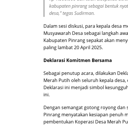
kabupaten pinrang sebagai bentuk nya
desa,” tegas Sudirman.
Dalam sesi diskusi, para kepala desa
Musyawarah Desa sebagai langkah awal
Kabupaten Pinrang sepakat akan men
paling lambat 20 April 2025.
Deklarasi Komitmen Bersama
Sebagai penutup acara, dilakukan De
Merah Putih oleh seluruh kepala desa, 
Deklarasi ini menjadi simbol kesungg
ini.
Dengan semangat gotong royong dan s
Pinrang menyatakan kesiapan penuh m
pembentukan Koperasi Desa Merah Put