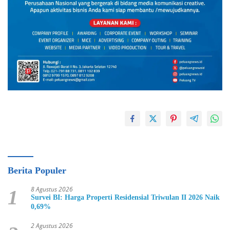
Berita Populer
8 Agustus 2026
1
Survei BI: Harga Properti Residensial Triwulan II 2026 Naik
0,69%
2 Agustus 2026