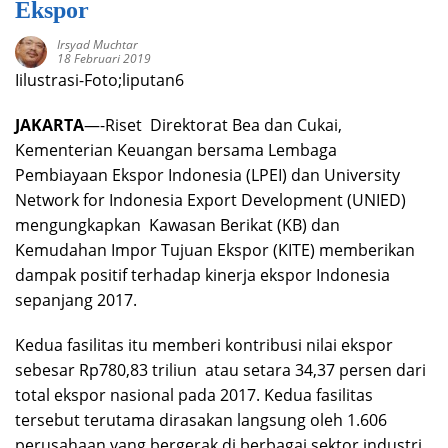
Ekspor
Irsyad Muchtar
18 Februari 2019
Iilustrasi-Foto;liputan6
JAKARTA
—-Riset Direktorat Bea dan Cukai,
Kementerian Keuangan bersama Lembaga
Pembiayaan Ekspor Indonesia (LPEI) dan University
Network for Indonesia Export Development (UNIED)
mengungkapkan Kawasan Berikat (KB) dan
Kemudahan Impor Tujuan Ekspor (KITE) memberikan
dampak positif terhadap kinerja ekspor Indonesia
sepanjang 2017.
Kedua fasilitas itu memberi kontribusi nilai ekspor
sebesar Rp780,83 triliun atau setara 34,37 persen dari
total ekspor nasional pada 2017. Kedua fasilitas
tersebut terutama dirasakan langsung oleh 1.606
perusahaan yang bergerak di berbagai sektor industri.