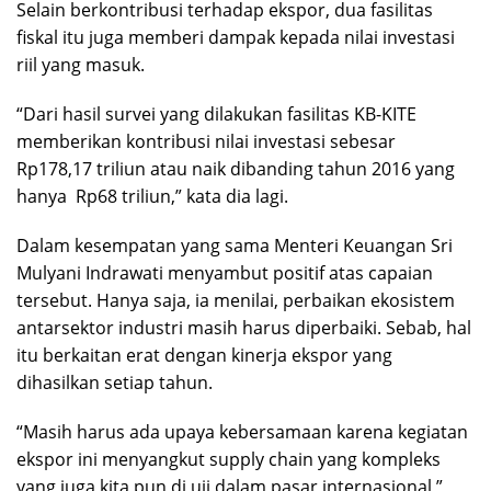
Selain berkontribusi terhadap ekspor, dua fasilitas
fiskal itu juga memberi dampak kepada nilai investasi
riil yang masuk.
“Dari hasil survei yang dilakukan fasilitas KB-KITE
memberikan kontribusi nilai investasi sebesar
Rp178,17 triliun atau naik dibanding tahun 2016 yang
hanya Rp68 triliun,” kata dia lagi.
Dalam kesempatan yang sama Menteri Keuangan Sri
Mulyani Indrawati menyambut positif atas capaian
tersebut. Hanya saja, ia menilai, perbaikan ekosistem
antarsektor industri masih harus diperbaiki. Sebab, hal
itu berkaitan erat dengan kinerja ekspor yang
dihasilkan setiap tahun.
“Masih harus ada upaya kebersamaan karena kegiatan
ekspor ini menyangkut supply chain yang kompleks
yang juga kita pun di uji dalam pasar internasional,”