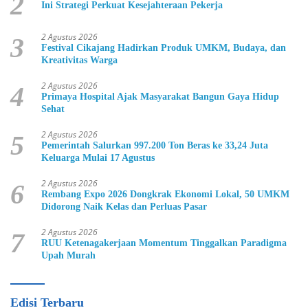
2
Ini Strategi Perkuat Kesejahteraan Pekerja
2 Agustus 2026
3
Festival Cikajang Hadirkan Produk UMKM, Budaya, dan
Kreativitas Warga
2 Agustus 2026
4
Primaya Hospital Ajak Masyarakat Bangun Gaya Hidup
Sehat
2 Agustus 2026
5
Pemerintah Salurkan 997.200 Ton Beras ke 33,24 Juta
Keluarga Mulai 17 Agustus
2 Agustus 2026
6
Rembang Expo 2026 Dongkrak Ekonomi Lokal, 50 UMKM
Didorong Naik Kelas dan Perluas Pasar
2 Agustus 2026
7
RUU Ketenagakerjaan Momentum Tinggalkan Paradigma
Upah Murah
Edisi Terbaru