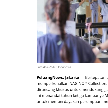
Foto dok. ASICS Indonesia
PeluangNews, Jakarta
— Bertepatan d
memperkenalkan NAGINO™ Collection, li
dirancang khusus untuk mendukung gay
ini menandai tahun ketiga kampanye M
untuk memberdayakan perempuan melalui