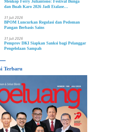
Menkop Ferry Juliantono: Festival Bunga
dan Buah Karo 2026 Jadi Etalase
Hortikultura Indonesia
31 Juli 2026
BPOM Luncurkan Regulasi dan Pedoman
Pangan Berbasis Sains
31 Juli 2026
Pemprov DKI Siapkan Sanksi bagi Pelanggar
Pengelolaan Sampah
si Terbaru