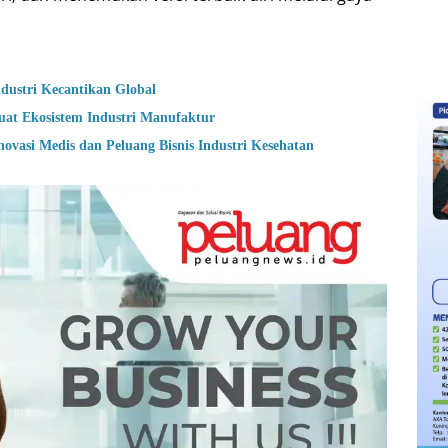
dustri Kecantikan Global
at Ekosistem Industri Manufaktur
ovasi Medis dan Peluang Bisnis Industri Kesehatan