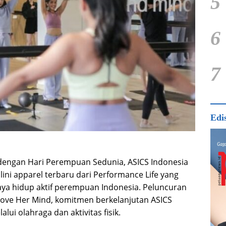
5
6
7
Edi
engan Hari Perempuan Sedunia, ASICS Indonesia
ni apparel terbaru dari Performance Life yang
a hidup aktif perempuan Indonesia. Peluncuran
ove Her Mind, komitmen berkelanjutan ASICS
 olahraga dan aktivitas fisik.