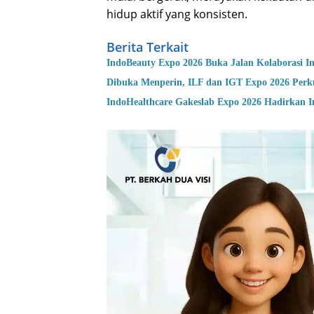
hidup aktif yang konsisten.
Berita Terkait
IndoBeauty Expo 2026 Buka Jalan Kolaborasi In
Dibuka Menperin, ILF dan IGT Expo 2026 Perku
IndoHealthcare Gakeslab Expo 2026 Hadirkan In