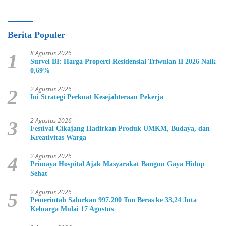
Berita Populer
8 Agustus 2026
1
Survei BI: Harga Properti Residensial Triwulan II 2026 Naik
0,69%
2 Agustus 2026
2
Ini Strategi Perkuat Kesejahteraan Pekerja
2 Agustus 2026
3
Festival Cikajang Hadirkan Produk UMKM, Budaya, dan
Kreativitas Warga
2 Agustus 2026
4
Primaya Hospital Ajak Masyarakat Bangun Gaya Hidup
Sehat
2 Agustus 2026
5
Pemerintah Salurkan 997.200 Ton Beras ke 33,24 Juta
Keluarga Mulai 17 Agustus