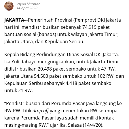
Irsyad Muchtar
14 April 2020
JAKARTA-
–Pemerintah Provinsi (Pemprov) DKI Jakarta
hari ini mendistribusikan sebanyak 74.919 paket
bantuan sosial (bansos) untuk wilayah Jakarta Timur,
Jakarta Utara, dan Kepulauan Seribu.
Kepala Bidang Perlindungan Dinas Sosial DKI Jakarta,
Ika Yuli Rahayu mengungkapkan, untuk Jakarta Timur
didistribusikan 20.498 paket sembako untuk 47 RW,
Jakarta Utara 54.503 paket sembako untuk 102 RW, dan
Kepulauan Seribu sebanyak 4.418 paket sembako
untuk 21 RW.
“Pendistribusian dari Perumda Pasar Jaya langsung ke
RW-RW. Titik
drop off
yang menentukan RW setempat
karena Perumda Pasar Jaya sudah memiliki kontak
masing-masing RW,” ujar Ika, Selasa (14/4/20).