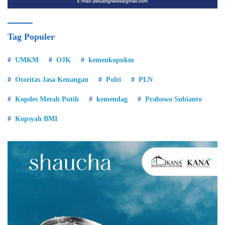
Tag Populer
UMKM
OJK
kemenkopukm
Otoritas Jasa Keuangan
Polri
PLN
Kopdes Merah Putih
kemendag
Prabowo Subianto
Kopsyah BMI