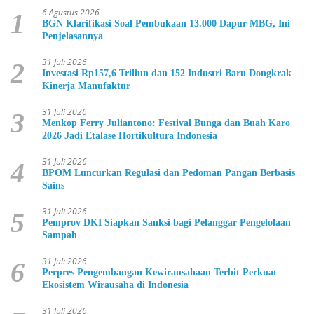
6 Agustus 2026
1
BGN Klarifikasi Soal Pembukaan 13.000 Dapur MBG, Ini
Penjelasannya
31 Juli 2026
2
Investasi Rp157,6 Triliun dan 152 Industri Baru Dongkrak
Kinerja Manufaktur
31 Juli 2026
3
Menkop Ferry Juliantono: Festival Bunga dan Buah Karo
2026 Jadi Etalase Hortikultura Indonesia
31 Juli 2026
4
BPOM Luncurkan Regulasi dan Pedoman Pangan Berbasis
Sains
31 Juli 2026
5
Pemprov DKI Siapkan Sanksi bagi Pelanggar Pengelolaan
Sampah
31 Juli 2026
6
Perpres Pengembangan Kewirausahaan Terbit Perkuat
Ekosistem Wirausaha di Indonesia
31 Juli 2026