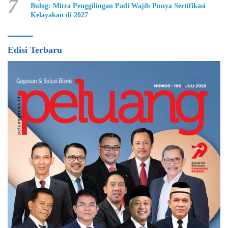
7
Bulog: Mitra Penggilingan Padi Wajib Punya Sertifikasi
Kelayakan di 2027
Edisi Terbaru