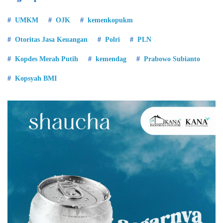
UMKM
OJK
kemenkopukm
Otoritas Jasa Keuangan
Polri
PLN
Kopdes Merah Putih
kemendag
Prabowo Subianto
Kopsyah BMI