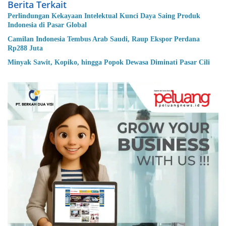
Berita Terkait
Perlindungan Kekayaan Intelektual Kunci Daya Saing Produk
Indonesia di Pasar Global
Camilan Indonesia Tembus Arab Saudi, Raup Ekspor Perdana
Rp288 Juta
Minyak Sawit, Kopiko, hingga Popok Dewasa Diminati Pasar Cili