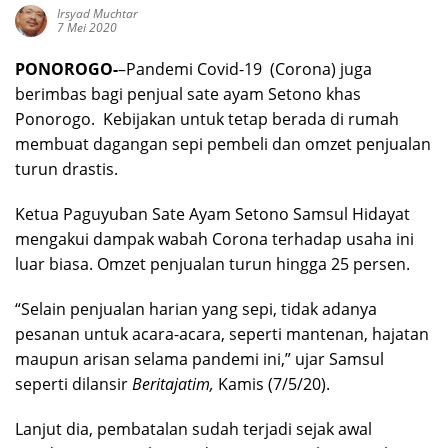
Irsyad Muchtar
7 Mei 2020
PONOROGO-
–Pandemi Covid-19 (Corona) juga
berimbas bagi penjual sate ayam Setono khas
Ponorogo. Kebijakan untuk tetap berada di rumah
membuat dagangan sepi pembeli dan omzet penjualan
turun drastis.
Ketua Paguyuban Sate Ayam Setono Samsul Hidayat
mengakui dampak wabah Corona terhadap usaha ini
luar biasa. Omzet penjualan turun hingga 25 persen.
“Selain penjualan harian yang sepi, tidak adanya
pesanan untuk acara-acara, seperti mantenan, hajatan
maupun arisan selama pandemi ini,” ujar Samsul
seperti dilansir
Beritajatim,
Kamis (7/5/20).
Lanjut dia, pembatalan sudah terjadi sejak awal