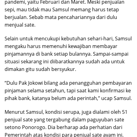
pandemi, yaitu Februari dan Maret. Meski penjualan
sepi, mau tidak mau Samsul memang harus tetap
berjualan. Sebab mata pencahariannya dari dulu
menjual sate.
Selain untuk mencukupi kebutuhan sehari-hari, Samsul
mengaku harus memenuhi kewajiban membayar
pinjamannya di bank setiap bulannya. Sampai-sampai
situasi sekarang ini diibaratkannya sudah ada untuk
dimakan gitu sudah bersyukur.
“Dulu Pak Jokowi bilang ada penangguhan pembayaran
pinjaman selama setahun, tapi saat kami konfirmasi ke
pihak bank, katanya belum ada perintah,” ucap Samsul.
Menurut Samsul, kondisi serupa, juga dialami oleh 51
penjual sate yang tergabung dalam paguyuban sate
setono Ponorogo. Dia berharap ada perhatian dari
Pemerintah atas kondisi para penjual sate ayam ini.