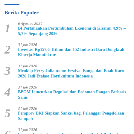
Berita Populer
6 Agustus 2026
1
BI Pertahankan Pertumbuhan Ekonomi di Kisaran 4,9% –
5,7% Sepanjang 2026
31 Juli 2026
2
Investasi Rp157,6 Triliun dan 152 Industri Baru Dongkrak
Kinerja Manufaktur
31 Juli 2026
3
Menkop Ferry Juliantono: Festival Bunga dan Buah Karo
2026 Jadi Etalase Hortikultura Indonesia
31 Juli 2026
4
BPOM Luncurkan Regulasi dan Pedoman Pangan Berbasis
Sains
31 Juli 2026
5
Pemprov DKI Siapkan Sanksi bagi Pelanggar Pengelolaan
Sampah
31 Juli 2026