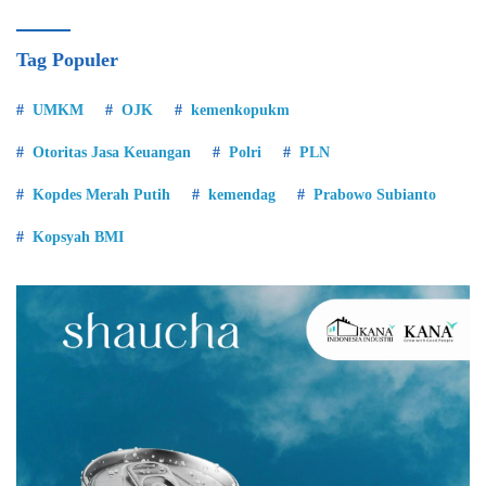
Tag Populer
UMKM
OJK
kemenkopukm
Otoritas Jasa Keuangan
Polri
PLN
Kopdes Merah Putih
kemendag
Prabowo Subianto
Kopsyah BMI