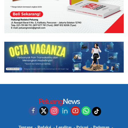
Tentang
Redaksi
Legalitas
Privasi
Pedoman