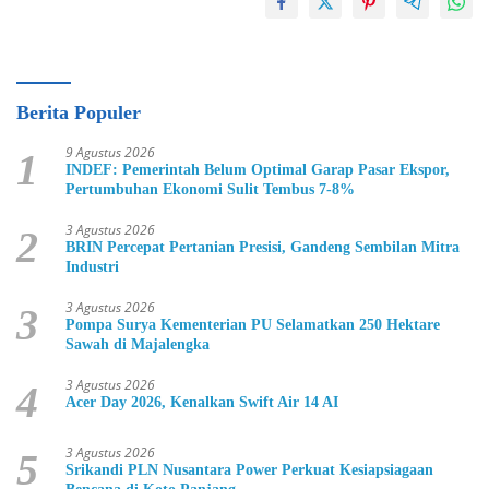
Berita Populer
9 Agustus 2026
1
INDEF: Pemerintah Belum Optimal Garap Pasar Ekspor,
Pertumbuhan Ekonomi Sulit Tembus 7-8%
3 Agustus 2026
2
BRIN Percepat Pertanian Presisi, Gandeng Sembilan Mitra
Industri
3 Agustus 2026
3
Pompa Surya Kementerian PU Selamatkan 250 Hektare
Sawah di Majalengka
3 Agustus 2026
4
Acer Day 2026, Kenalkan Swift Air 14 AI
3 Agustus 2026
5
Srikandi PLN Nusantara Power Perkuat Kesiapsiagaan