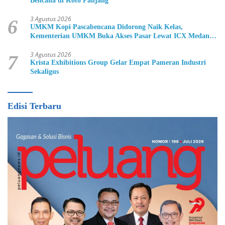
Bencana di Koto Panjang
3 Agustus 2026
6
UMKM Kopi Pascabencana Didorong Naik Kelas,
Kementerian UMKM Buka Akses Pasar Lewat ICX Medan
2026
3 Agustus 2026
7
Krista Exhibitions Group Gelar Empat Pameran Industri
Sekaligus
Edisi Terbaru