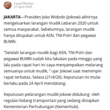
Irsyad Muchtar
21 April 2020
JAKARTA
—Presiden Joko Widodo (Jokowi) akhirnya
mengeluarkan larangan mudik Lebaran 2020 untuk
semua masyarakat. Sebelumnya, larangan mudik
hanya ditujukan untuk ASN, TNI-Polri dan pegawai
BUMN.
“Setelah larangan mudik bagi ASN, TNI-Polri dan
pegawai BUMN sudah kita lakukan pada minggu yang
lalu pada rapat hari ini saya menyampaikan melarang
semuanya untuk mudik, “ ujar Jokowi saat memimpin
rapat terbatas, Selasa (21/4/20). Keputusan ini mulai
berlaku pada 24 April mendatang.
Keputusan pelarangan mudik Jokowi didukung oleh
regulasi bidang transportasi yang sedang disiapkan
Kementerian Perhubungan (Kemenhub).