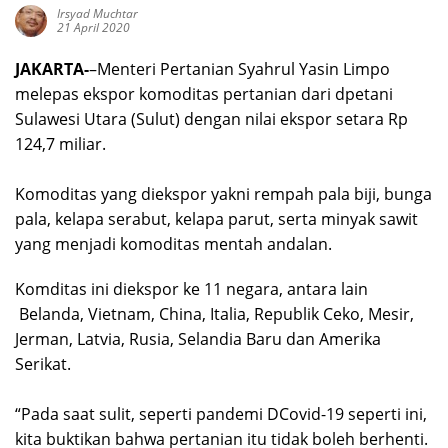
Irsyad Muchtar
21 April 2020
JAKARTA-
–Menteri Pertanian Syahrul Yasin Limpo
melepas ekspor komoditas pertanian dari dpetani
Sulawesi Utara (Sulut) dengan nilai ekspor setara Rp
124,7 miliar.
Komoditas yang diekspor yakni rempah pala biji, bunga
pala, kelapa serabut, kelapa parut, serta minyak sawit
yang menjadi komoditas mentah andalan.
Komditas ini diekspor ke 11 negara, antara lain
Belanda, Vietnam, China, Italia, Republik Ceko, Mesir,
Jerman, Latvia, Rusia, Selandia Baru dan Amerika
Serikat.
“Pada saat sulit, seperti pandemi DCovid-19 seperti ini,
kita buktikan bahwa pertanian itu tidak boleh berhenti.