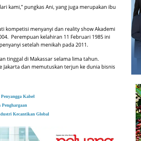
dari kami,” pungkas Ani, yang juga merupakan ibu
ti kompetisi menyanyi dan reality show Akademi
2004. Perempuan kelahiran 11 Februari 1985 ini
penyanyi setelah menikah pada 2011.
 tinggal di Makassar selama lima tahun.
ke Jakarta dan memutuskan terjun ke dunia bisnis
 Penyangga Kalsel
a Penghargaan
dustri Kecantikan Global