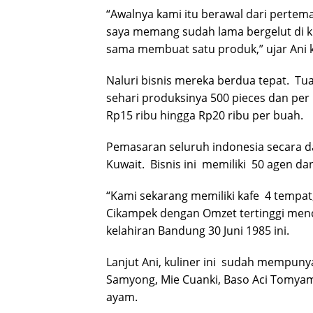
“Awalnya kami itu berawal dari perte
saya memang sudah lama bergelut di kul
sama membuat satu produk,” ujar Ani 
Naluri bisnis mereka berdua tepat. 
sehari produksinya 500 pieces dan per
Rp15 ribu hingga Rp20 ribu per buah.
Pemasaran seluruh indonesia secara da
Kuwait. Bisnis ini memiliki 50 agen dan
“Kami sekarang memiliki kafe 4 tempat
Cikampek dengan Omzet tertinggi menc
kelahiran Bandung 30 Juni 1985 ini.
Lanjut Ani, kuliner ini sudah mempuny
Samyong, Mie Cuanki, Baso Aci Tomyam,
ayam.