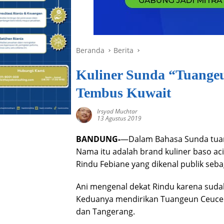
Beranda
Berita
Kuliner Sunda “Tuange
Tembus Kuwait
Irsyad Muchtar
13 Agustus 2019
BANDUNG-
—Dalam Bahasa Sunda tuan
Nama itu adalah brand kuliner baso aci 
Rindu Febiane yang dikenal publik seba
Ani mengenal dekat Rindu karena sudah
Keduanya mendirikan Tuangeun Ceuceu
dan Tangerang.