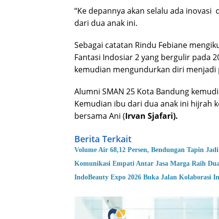
“Ke depannya akan selalu ada inovasi 
dari dua anak ini.
Sebagai catatan Rindu Febiane mengiku
Fantasi Indosiar 2 yang bergulir pada 
kemudian mengundurkan diri menjadi 
Alumni SMAN 25 Kota Bandung kemudian
Kemudian ibu dari dua anak ini hijrah 
bersama Ani (
Irvan Sjafari).
Berita Terkait
Volume Air 68,12 Persen, Bendungan Tapin Jadi
Komunikasi Empati Antar Jasa Marga Raih Du
IndoBeauty Expo 2026 Buka Jalan Kolaborasi In