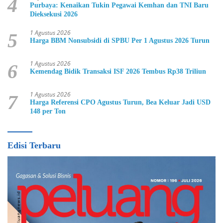
4
Purbaya: Kenaikan Tukin Pegawai Kemhan dan TNI Baru
Dieksekusi 2026
1 Agustus 2026
5
Harga BBM Nonsubsidi di SPBU Per 1 Agustus 2026 Turun
1 Agustus 2026
6
Kemendag Bidik Transaksi ISF 2026 Tembus Rp38 Triliun
1 Agustus 2026
7
Harga Referensi CPO Agustus Turun, Bea Keluar Jadi USD
148 per Ton
Edisi Terbaru