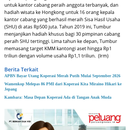
untuk kantor cabang peraih anggota terbanyak, dan
hadiah wisata ke Hongkong untuk 16 orang kepala
kantor cabang yang berhasil meraih Sisa Hasil Usaha
(SHU) di atas Rp500 juta. Tahun 2019 ini, Tumbur
menjanjikan hadiah khusus bagi 30 pimpinan cabang
peraih SHU tertinggi. Lima tahun ke depan, Tumbur
memasang target KMM kantongi aset hingga Rp1
triliun dengan volume usaha Rp1,1 triliun. (Irm)
Berita Terkait
APBN Bayar Utang Koperasi Merah Putih Mulai September 2026
Wamenkop Melepas 86 PMI dari Koperasi Kita Miraino Hikari ke
Jepang
Kambara: Masa Depan Koperasi Ada di Tangan Anak Muda