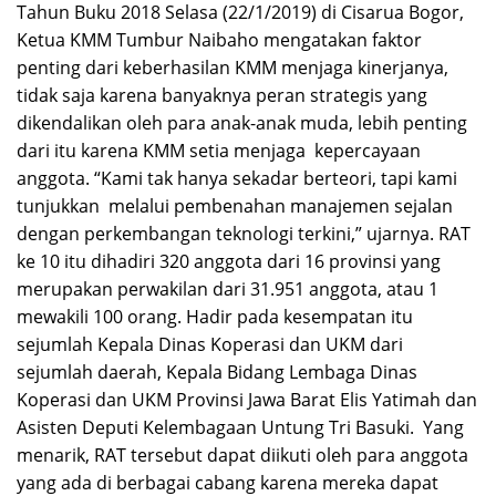
Tahun Buku 2018 Selasa (22/1/2019) di Cisarua Bogor,
Ketua KMM Tumbur Naibaho mengatakan faktor
penting dari keberhasilan KMM menjaga kinerjanya,
tidak saja karena banyaknya peran strategis yang
dikendalikan oleh para anak-anak muda, lebih penting
dari itu karena KMM setia menjaga kepercayaan
anggota. “Kami tak hanya sekadar berteori, tapi kami
tunjukkan melalui pembenahan manajemen sejalan
dengan perkembangan teknologi terkini,” ujarnya. RAT
ke 10 itu dihadiri 320 anggota dari 16 provinsi yang
merupakan perwakilan dari 31.951 anggota, atau 1
mewakili 100 orang. Hadir pada kesempatan itu
sejumlah Kepala Dinas Koperasi dan UKM dari
sejumlah daerah, Kepala Bidang Lembaga Dinas
Koperasi dan UKM Provinsi Jawa Barat Elis Yatimah dan
Asisten Deputi Kelembagaan Untung Tri Basuki. Yang
menarik, RAT tersebut dapat diikuti oleh para anggota
yang ada di berbagai cabang karena mereka dapat