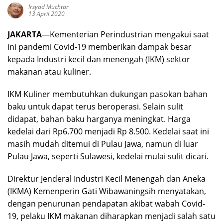
Irsyad Muchtar
13 April 2020
JAKARTA
—Kementerian Perindustrian mengakui saat
ini pandemi Covid-19 memberikan dampak besar
kepada Industri kecil dan menengah (IKM) sektor
makanan atau kuliner.
IKM Kuliner membutuhkan dukungan pasokan bahan
baku untuk dapat terus beroperasi. Selain sulit
didapat, bahan baku harganya meningkat. Harga
kedelai dari Rp6.700 menjadi Rp 8.500. Kedelai saat ini
masih mudah ditemui di Pulau Jawa, namun di luar
Pulau Jawa, seperti Sulawesi, kedelai mulai sulit dicari.
Direktur Jenderal Industri Kecil Menengah dan Aneka
(IKMA) Kemenperin Gati Wibawaningsih menyatakan,
dengan penurunan pendapatan akibat wabah Covid-
19, pelaku IKM makanan diharapkan menjadi salah satu