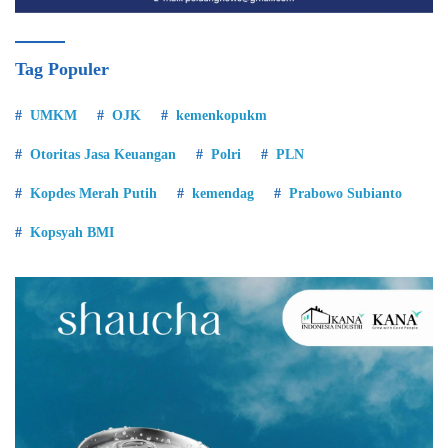
Tag Populer
UMKM
OJK
kemenkopukm
Otoritas Jasa Keuangan
Polri
PLN
Kopdes Merah Putih
kemendag
Prabowo Subianto
Kopsyah BMI