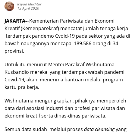
Irsyad Muchtar
13 April 2020
JAKARTA-
–Kementerian Pariwisata dan Ekonomi
Kreatif (Kemenparekraf) mencatat jumlah tenaga kerja
terdampak pandemo Cvoid-19 pada sektor yang ada di
bawah naungannya mencapai 189.586 orang di 34
provinsi.
Untuk itu menurut Mentei Parakraf Wishnutama
Kusbandio mereka yang terdampak wabah pandemi
Covid-19, akan menerima bantuan melalui program
kartu pra kerja.
Wishnutama mengungkapkan, pihaknya memperoleh
data dari asosiasi industri dan profesi pariwisata dan
ekonomi kreatif serta dinas-dinas pariwisata.
Semua data sudah melalui proses
data cleansing
yang