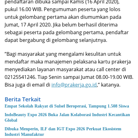
pendaftaran dibuka sampai Kamis (16 April 2020),
pukul 16.00 WIB. Pengumuman peserta yang lolos
untuk gelombang pertama akan diumumkan pada
Jumat, 17 April 2020. Jika belum berhasil diterima
sebagai peserta pada gelombang pertama, pendaftar
dapat bergabung di gelombang selanjutnya.
”Bagi masyarakat yang mengalami kesulitan untuk
mendaftar maka manajemen pelaksana kartu prakerja
menyediakan layanan masyarakat atau call center di
02125541246. Tiap Senin sampai Jumat 08.00-19.00 WIB.
Bisa juga di email di
info@prakerja.go.id
,” katanya.
Berita Terkait
Empat Sekolah Rakyat di Sulsel Beroperasi, Tampung 1.508 Siswa
IndoBeauty Expo 2026 Buka Jalan Kolaborasi Industri Kecantikan
Global
Dibuka Menperin, ILF dan IGT Expo 2026 Perkuat Ekosistem
Industri Manufaktur