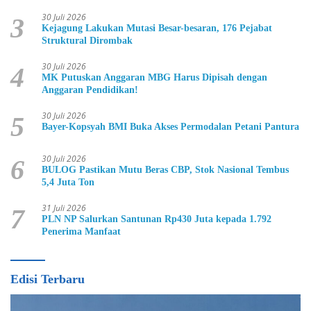
30 Juli 2026
3
Kejagung Lakukan Mutasi Besar-besaran, 176 Pejabat
Struktural Dirombak
30 Juli 2026
4
MK Putuskan Anggaran MBG Harus Dipisah dengan
Anggaran Pendidikan!
30 Juli 2026
5
Bayer-Kopsyah BMI Buka Akses Permodalan Petani Pantura
30 Juli 2026
6
BULOG Pastikan Mutu Beras CBP, Stok Nasional Tembus
5,4 Juta Ton
31 Juli 2026
7
PLN NP Salurkan Santunan Rp430 Juta kepada 1.792
Penerima Manfaat
Edisi Terbaru