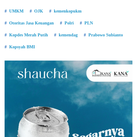
UMKM
OJK
kemenkopukm
Otoritas Jasa Keuangan
Polri
PLN
Kopdes Merah Putih
kemendag
Prabowo Subianto
Kopsyah BMI