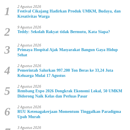
2 Agustus 2026
1
Festival Cikajang Hadirkan Produk UMKM, Budaya, dan
Kreativitas Warga
9 Agustus 2026
2
Teddy: Sekolah Rakyat tidak Bermutu, Kata Siapa?
2 Agustus 2026
3
Primaya Hospital Ajak Masyarakat Bangun Gaya Hidup
Sehat
2 Agustus 2026
4
Pemerintah Salurkan 997.200 Ton Beras ke 33,24 Juta
Keluarga Mulai 17 Agustus
2 Agustus 2026
5
Rembang Expo 2026 Dongkrak Ekonomi Lokal, 50 UMKM
Didorong Naik Kelas dan Perluas Pasar
2 Agustus 2026
6
RUU Ketenagakerjaan Momentum Tinggalkan Paradigma
Upah Murah
3 Agustus 2026