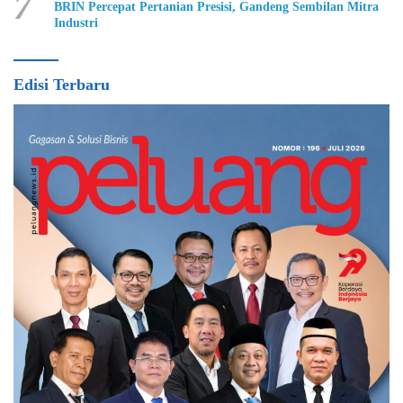
7
BRIN Percepat Pertanian Presisi, Gandeng Sembilan Mitra
Industri
Edisi Terbaru