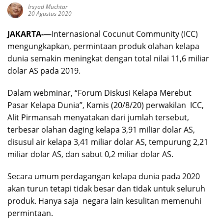
Irsyad Muchtar
20 Agustus 2020
JAKARTA-
—Internasional Cocunut Community (ICC)
mengungkapkan, permintaan produk olahan kelapa
dunia semakin meningkat dengan total nilai 11,6 miliar
dolar AS pada 2019.
Dalam webminar, “Forum Diskusi Kelapa Merebut
Pasar Kelapa Dunia”, Kamis (20/8/20) perwakilan ICC,
Alit Pirmansah menyatakan dari jumlah tersebut,
terbesar olahan daging kelapa 3,91 miliar dolar AS,
disusul air kelapa 3,41 miliar dolar AS, tempurung 2,21
miliar dolar AS, dan sabut 0,2 miliar dolar AS.
Secara umum perdagangan kelapa dunia pada 2020
akan turun tetapi tidak besar dan tidak untuk seluruh
produk. Hanya saja negara lain kesulitan memenuhi
permintaan.