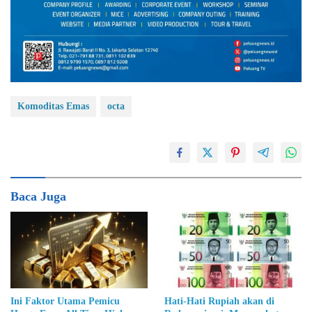
Komoditas Emas
octa
Baca Juga
Ini Faktor Utama Pemicu
Hati-Hati Rupiah akan di