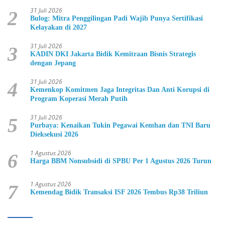
31 Juli 2026
2
Bulog: Mitra Penggilingan Padi Wajib Punya Sertifikasi
Kelayakan di 2027
31 Juli 2026
3
KADIN DKI Jakarta Bidik Kemitraan Bisnis Strategis
dengan Jepang
31 Juli 2026
4
Kemenkop Komitmen Jaga Integritas Dan Anti Korupsi di
Program Koperasi Merah Putih
31 Juli 2026
5
Purbaya: Kenaikan Tukin Pegawai Kemhan dan TNI Baru
Dieksekusi 2026
1 Agustus 2026
6
Harga BBM Nonsubsidi di SPBU Per 1 Agustus 2026 Turun
1 Agustus 2026
7
Kemendag Bidik Transaksi ISF 2026 Tembus Rp38 Triliun