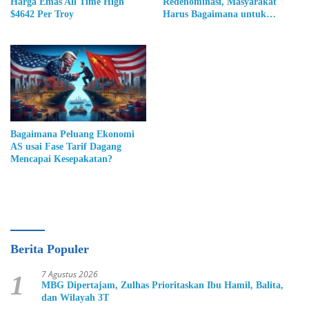
Harga Emas All Time High
Redenominasi, Masyarakat
$4642 Per Troy
Harus Bagaimana untuk
Mengantisipasi?
Bagaimana Peluang Ekonomi
AS usai Fase Tarif Dagang
Mencapai Kesepakatan?
Berita Populer
7 Agustus 2026
1
MBG Dipertajam, Zulhas Prioritaskan Ibu Hamil, Balita,
dan Wilayah 3T