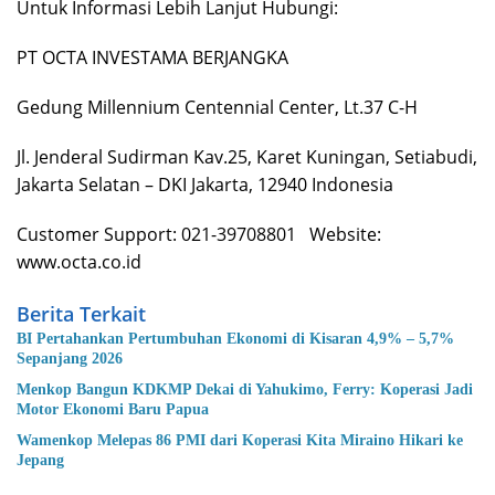
Untuk Informasi Lebih Lanjut Hubungi:
PT OCTA INVESTAMA BERJANGKA
Gedung Millennium Centennial Center, Lt.37 C-H
Jl. Jenderal Sudirman Kav.25, Karet Kuningan, Setiabudi,
Jakarta Selatan – DKI Jakarta, 12940 Indonesia
Customer Support: 021-39708801 Website:
www.octa.co.id
Berita Terkait
BI Pertahankan Pertumbuhan Ekonomi di Kisaran 4,9% – 5,7%
Sepanjang 2026
Menkop Bangun KDKMP Dekai di Yahukimo, Ferry: Koperasi Jadi
Motor Ekonomi Baru Papua
Wamenkop Melepas 86 PMI dari Koperasi Kita Miraino Hikari ke
Jepang