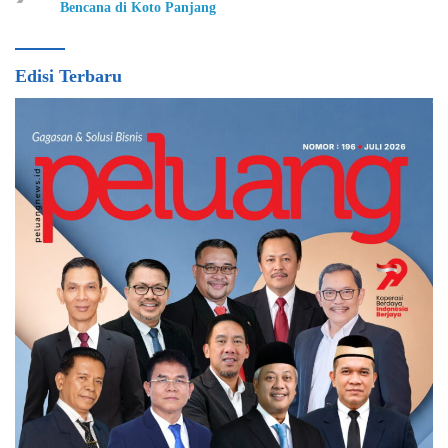
Bencana di Koto Panjang
Edisi Terbaru