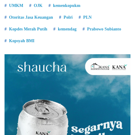
UMKM
OJK
kemenkopukm
Otoritas Jasa Keuangan
Polri
PLN
Kopdes Merah Putih
kemendag
Prabowo Subianto
Kopsyah BMI