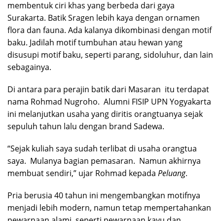
membentuk ciri khas yang berbeda dari gaya
Surakarta. Batik Sragen lebih kaya dengan ornamen
flora dan fauna. Ada kalanya dikombinasi dengan motif
baku. Jadilah motif tumbuhan atau hewan yang
disusupi motif baku, seperti parang, sidoluhur, dan lain
sebagainya.
Di antara para perajin batik dari Masaran itu terdapat
nama Rohmad Nugroho. Alumni FISIP UPN Yogyakarta
ini melanjutkan usaha yang diritis orangtuanya sejak
sepuluh tahun lalu dengan brand Sadewa.
“Sejak kuliah saya sudah terlibat di usaha orangtua
saya. Mulanya bagian pemasaran. Namun akhirnya
membuat sendiri,” ujar Rohmad kepada
Peluang
.
Pria berusia 40 tahun ini mengembangkan motifnya
menjadi lebih modern, namun tetap mempertahankan
pewarnaan alami, seperti pewarnaan kayu dan