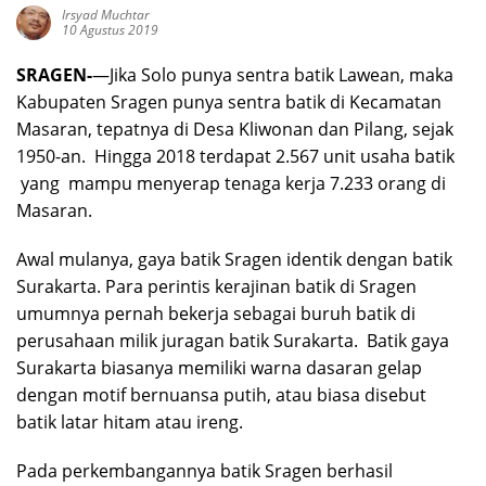
Irsyad Muchtar
10 Agustus 2019
SRAGEN-
—Jika Solo punya sentra batik Lawean, maka
Kabupaten Sragen punya sentra batik di Kecamatan
Masaran, tepatnya di Desa Kliwonan dan Pilang, sejak
1950-an. Hingga 2018 terdapat 2.567 unit usaha batik
yang mampu menyerap tenaga kerja 7.233 orang di
Masaran.
Awal mulanya, gaya batik Sragen identik dengan batik
Surakarta. Para perintis kerajinan batik di Sragen
umumnya pernah bekerja sebagai buruh batik di
perusahaan milik juragan batik Surakarta. Batik gaya
Surakarta biasanya memiliki warna dasaran gelap
dengan motif bernuansa putih, atau biasa disebut
batik latar hitam atau ireng.
Pada perkembangannya batik Sragen berhasil