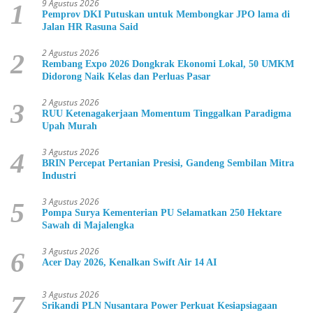
9 Agustus 2026
1
Pemprov DKI Putuskan untuk Membongkar JPO lama di
Jalan HR Rasuna Said
2 Agustus 2026
2
Rembang Expo 2026 Dongkrak Ekonomi Lokal, 50 UMKM
Didorong Naik Kelas dan Perluas Pasar
2 Agustus 2026
3
RUU Ketenagakerjaan Momentum Tinggalkan Paradigma
Upah Murah
3 Agustus 2026
4
BRIN Percepat Pertanian Presisi, Gandeng Sembilan Mitra
Industri
3 Agustus 2026
5
Pompa Surya Kementerian PU Selamatkan 250 Hektare
Sawah di Majalengka
3 Agustus 2026
6
Acer Day 2026, Kenalkan Swift Air 14 AI
3 Agustus 2026
7
Srikandi PLN Nusantara Power Perkuat Kesiapsiagaan