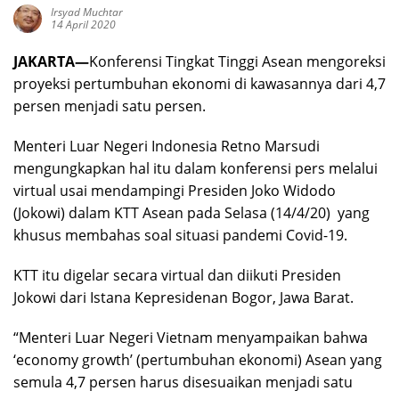
Irsyad Muchtar
14 April 2020
JAKARTA—
Konferensi Tingkat Tinggi Asean mengoreksi
proyeksi pertumbuhan ekonomi di kawasannya dari 4,7
persen menjadi satu persen.
Menteri Luar Negeri Indonesia Retno Marsudi
mengungkapkan hal itu dalam konferensi pers melalui
virtual usai mendampingi Presiden Joko Widodo
(Jokowi) dalam KTT Asean pada Selasa (14/4/20) yang
khusus membahas soal situasi pandemi Covid-19.
KTT itu digelar secara virtual dan diikuti Presiden
Jokowi dari Istana Kepresidenan Bogor, Jawa Barat.
“Menteri Luar Negeri Vietnam menyampaikan bahwa
‘economy growth’ (pertumbuhan ekonomi) Asean yang
semula 4,7 persen harus disesuaikan menjadi satu